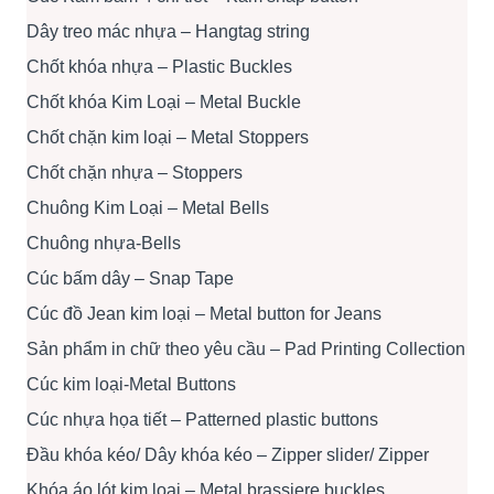
Dây treo mác nhựa – Hangtag string
Chốt khóa nhựa – Plastic Buckles
Chốt khóa Kim Loại – Metal Buckle
Chốt chặn kim loại – Metal Stoppers
Chốt chặn nhựa – Stoppers
Chuông Kim Loại – Metal Bells
Chuông nhựa-Bells
Cúc bấm dây – Snap Tape
Cúc đồ Jean kim loại – Metal button for Jeans
Sản phẩm in chữ theo yêu cầu – Pad Printing Collection
Cúc kim loại-Metal Buttons
Cúc nhựa họa tiết – Patterned plastic buttons
Đầu khóa kéo/ Dây khóa kéo – Zipper slider/ Zipper
Khóa áo lót kim loại – Metal brassiere buckles