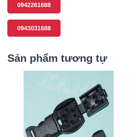
0942261688
0943031688
Sản phẩm tương tự