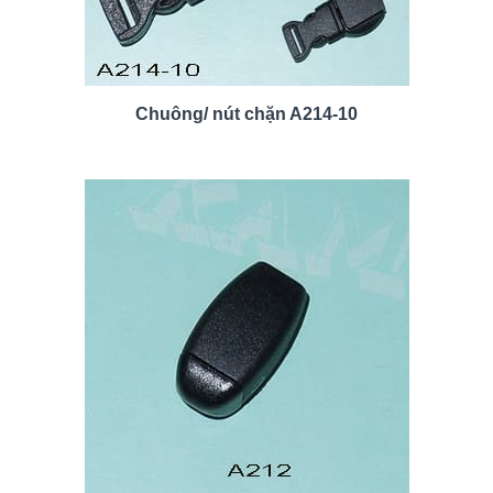
Chuông/ nút chặn A214-10