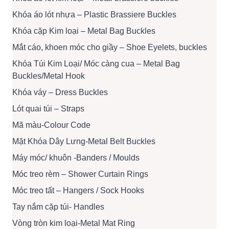
Khóa áo lót nhựa – Plastic Brassiere Buckles
Khóa cặp Kim loại – Metal Bag Buckles
Mắt cáo, khoen móc cho giầy – Shoe Eyelets, buckles
Khóa Túi Kim Loại/ Móc càng cua – Metal Bag
Buckles/Metal Hook
Khóa váy – Dress Buckles
Lót quai túi – Straps
Mã màu-Colour Code
Mặt Khóa Dây Lưng-Metal Belt Buckles
Máy móc/ khuôn -Banders / Moulds
Móc treo rèm – Shower Curtain Rings
Móc treo tất – Hangers / Sock Hooks
Tay nắm cặp túi- Handles
Vòng tròn kim loại-Metal Mat Ring