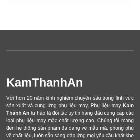
KamThanhAn
Với hơn 20 năm kinh nghiệm chuyên sâu trong lĩnh vực
sản xuất và cung ứng phụ liệu may, Phụ liệu may
Kam
Thành An
tự hào là đối tác uy tín hàng đầu cung cấp các
loại phụ liệu may mặc chất lượng cao. Chúng tôi mang
đến hệ thống sản phẩm đa dạng về mẫu mã, phong phú
về chất liệu, luôn sẵn sàng đáp ứng mọi yêu cầu khắt khe