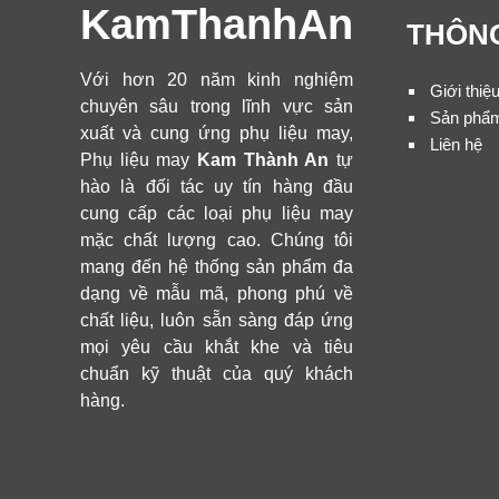
KamThanhAn
THÔNG
Với hơn 20 năm kinh nghiệm
Giới thiệ
chuyên sâu trong lĩnh vực sản
Sản phẩ
xuất và cung ứng phụ liệu may,
Liên hệ
Phụ liệu may
Kam Thành An
tự
hào là đối tác uy tín hàng đầu
cung cấp các loại phụ liệu may
mặc chất lượng cao. Chúng tôi
mang đến hệ thống sản phẩm đa
dạng về mẫu mã, phong phú về
chất liệu, luôn sẵn sàng đáp ứng
mọi yêu cầu khắt khe và tiêu
chuẩn kỹ thuật của quý khách
hàng.