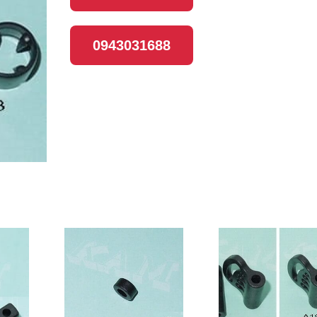
0943031688