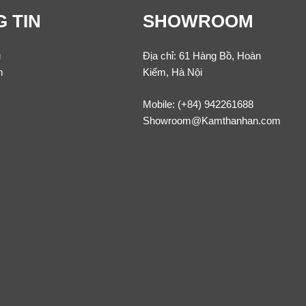
 TIN
SHOWROOM
u
Địa chỉ: 61 Hàng Bồ, Hoàn
m
Kiếm, Hà Nội
Mobile:
(+84) 942261688
Showroom@Kamthanhan.com