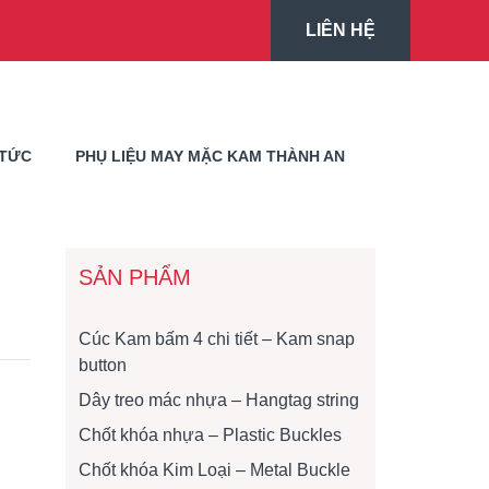
LIÊN HỆ
 TỨC
PHỤ LIỆU MAY MẶC KAM THÀNH AN
SẢN PHẨM
Cúc Kam bấm 4 chi tiết – Kam snap
button
Dây treo mác nhựa – Hangtag string
Chốt khóa nhựa – Plastic Buckles
Chốt khóa Kim Loại – Metal Buckle