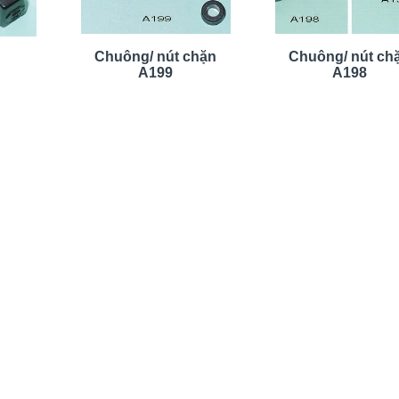
Chuông/ nút chặn
Chuông/ nút ch
A199
A198