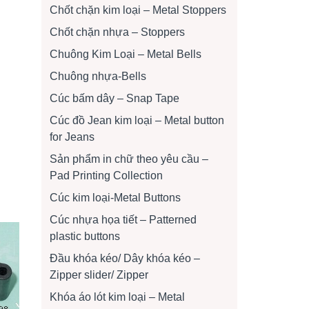
Chốt chặn kim loại – Metal Stoppers
Chốt chặn nhựa – Stoppers
Chuông Kim Loại – Metal Bells
Chuông nhựa-Bells
Cúc bấm dây – Snap Tape
Cúc đồ Jean kim loại – Metal button
for Jeans
Sản phẩm in chữ theo yêu cầu –
Pad Printing Collection
Cúc kim loại-Metal Buttons
Cúc nhựa họa tiết – Patterned
plastic buttons
Đầu khóa kéo/ Dây khóa kéo –
Zipper slider/ Zipper
Khóa áo lót kim loại – Metal