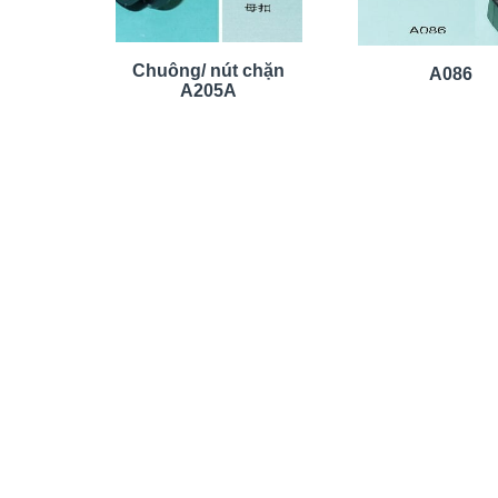
Chuông/ nút chặn
A086
A205A