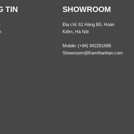
 TIN
SHOWROOM
u
Địa chỉ: 61 Hàng Bồ, Hoàn
m
Kiếm, Hà Nội
Mobile:
(+84) 942261688
Showroom@Kamthanhan.com