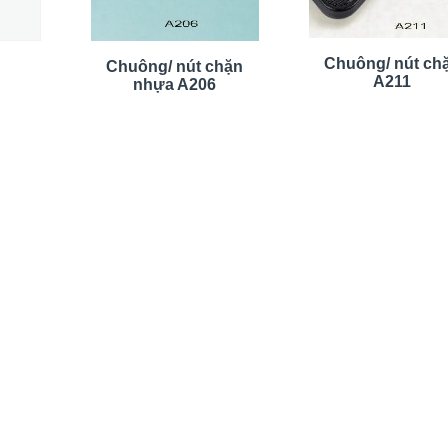
Chuông/ nút ch
Chuông/ nút chặn
A211
nhựa A206