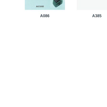
A086
A385