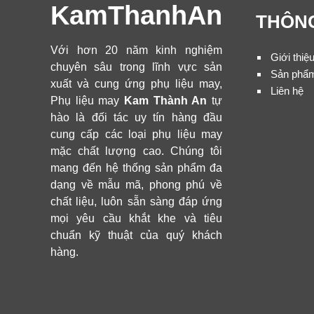
KamThanhAn
THÔNG
Với hơn 20 năm kinh nghiệm
Giới thiệ
chuyên sâu trong lĩnh vực sản
Sản phẩ
xuất và cung ứng phụ liệu may,
Liên hệ
Phụ liệu may
Kam Thành An
tự
hào là đối tác uy tín hàng đầu
cung cấp các loại phụ liệu may
mặc chất lượng cao. Chúng tôi
mang đến hệ thống sản phẩm đa
dạng về mẫu mã, phong phú về
chất liệu, luôn sẵn sàng đáp ứng
mọi yêu cầu khắt khe và tiêu
chuẩn kỹ thuật của quý khách
hàng.