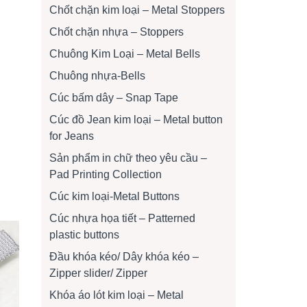
Chốt chặn kim loại – Metal Stoppers
Chốt chặn nhựa – Stoppers
Chuông Kim Loại – Metal Bells
Chuông nhựa-Bells
Cúc bấm dây – Snap Tape
Cúc đồ Jean kim loại – Metal button
for Jeans
Sản phẩm in chữ theo yêu cầu –
Pad Printing Collection
Cúc kim loại-Metal Buttons
Cúc nhựa họa tiết – Patterned
plastic buttons
Đầu khóa kéo/ Dây khóa kéo –
Zipper slider/ Zipper
Khóa áo lót kim loại – Metal