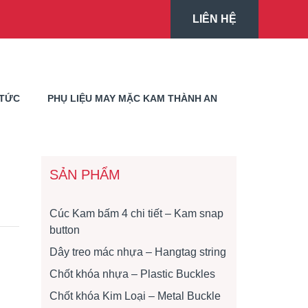
LIÊN HỆ
 TỨC
PHỤ LIỆU MAY MẶC KAM THÀNH AN
SẢN PHẨM
Cúc Kam bấm 4 chi tiết – Kam snap
button
Dây treo mác nhựa – Hangtag string
Chốt khóa nhựa – Plastic Buckles
Chốt khóa Kim Loại – Metal Buckle