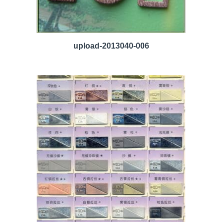
upload-2013040-006