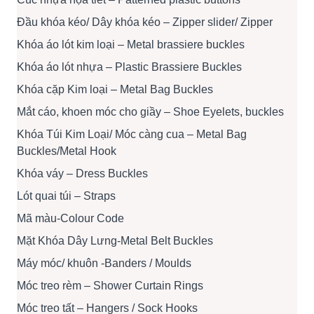
Đầu khóa kéo/ Dây khóa kéo – Zipper slider/ Zipper
Khóa áo lót kim loại – Metal brassiere buckles
Khóa áo lót nhựa – Plastic Brassiere Buckles
Khóa cặp Kim loại – Metal Bag Buckles
Mắt cáo, khoen móc cho giầy – Shoe Eyelets, buckles
Khóa Túi Kim Loại/ Móc càng cua – Metal Bag
Buckles/Metal Hook
Khóa váy – Dress Buckles
Lót quai túi – Straps
Mã màu-Colour Code
Mặt Khóa Dây Lưng-Metal Belt Buckles
Máy móc/ khuôn -Banders / Moulds
Móc treo rèm – Shower Curtain Rings
Móc treo tất – Hangers / Sock Hooks