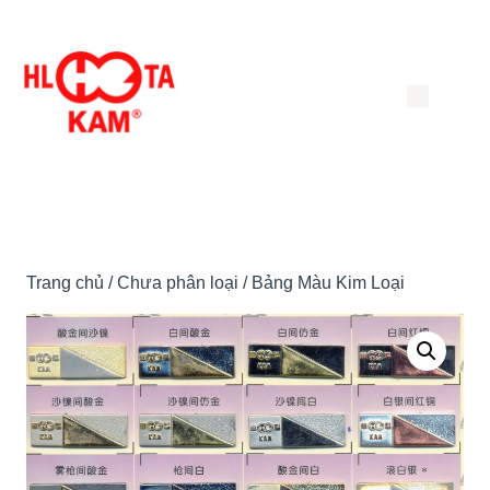
Chuyển
đến
nội
dung
Trang chủ
/
Chưa phân loại
/ Bảng Màu Kim Loại