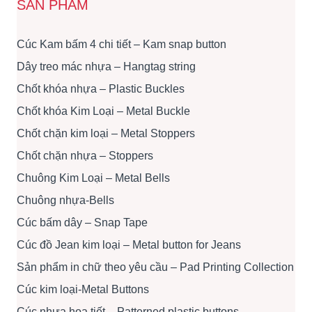
SẢN PHẨM
Cúc Kam bấm 4 chi tiết – Kam snap button
Dây treo mác nhựa – Hangtag string
Chốt khóa nhựa – Plastic Buckles
Chốt khóa Kim Loại – Metal Buckle
Chốt chặn kim loại – Metal Stoppers
Chốt chặn nhựa – Stoppers
Chuông Kim Loại – Metal Bells
Chuông nhựa-Bells
Cúc bấm dây – Snap Tape
Cúc đồ Jean kim loại – Metal button for Jeans
Sản phẩm in chữ theo yêu cầu – Pad Printing Collection
Cúc kim loại-Metal Buttons
Cúc nhựa họa tiết – Patterned plastic buttons