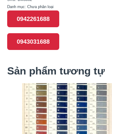
Danh mục:
Chưa phân loại
0942261688
0943031688
Sản phẩm tương tự