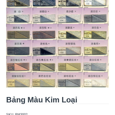
Bảng Màu Kim Loại
SKU:
BM3002