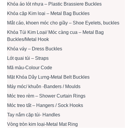
Khóa áo lót nhựa – Plastic Brassiere Buckles
Khóa cặp Kim loại – Metal Bag Buckles
Mắt cáo, khoen móc cho giầy – Shoe Eyelets, buckles
Khóa Túi Kim Loại/ Móc càng cua – Metal Bag
Buckles/Metal Hook
Khóa váy – Dress Buckles
Lót quai túi – Straps
Mã màu-Colour Code
Mặt Khóa Dây Lưng-Metal Belt Buckles
Máy móc/ khuôn -Banders / Moulds
Móc treo rèm – Shower Curtain Rings
Móc treo tất – Hangers / Sock Hooks
Tay nắm cặp túi- Handles
Vòng tròn kim loại-Metal Mat Ring