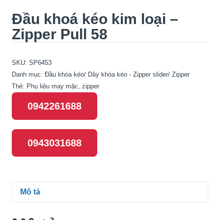
Đầu khoá kéo kim loại –
Zipper Pull 58
SKU:
SP6453
Danh mục:
Đầu khóa kéo/ Dây khóa kéo - Zipper slider/ Zipper
Thẻ:
Phụ liệu may mặc
,
zipper
0942261688
0943031688
Mô tả