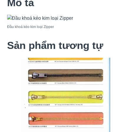
Mô tả
Đầu khoá kéo kim loại Zipper
Sản phẩm tương tự