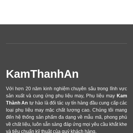
KamThanhAn
Với hơn 20 năm kinh nghiệm chuyên sâu trong lĩnh vực
sản xuất và cung ứng phụ liệu may, Phụ liệu may
Kam
Thành An
tự hào là đối tác uy tín hàng đầu cung cấp các
loại phụ liệu may mặc chất lượng cao. Chúng tôi mang
đến hệ thống sản phẩm đa dạng về mẫu mã, phong phú
về chất liệu, luôn sẵn sàng đáp ứng mọi yêu cầu khắt khe
và tiêu chuẩn kỹ thuật của quý khách hàng.