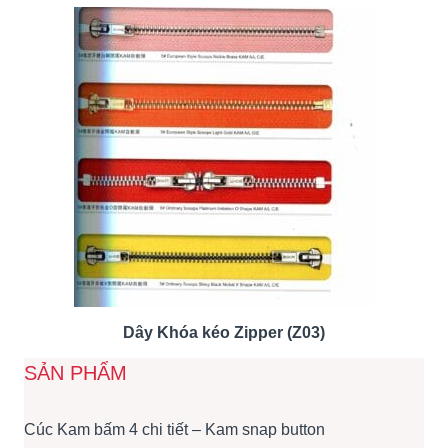
Dây Khóa kéo Zipper (Z03)
SẢN PHẨM
Cúc Kam bấm 4 chi tiết – Kam snap button