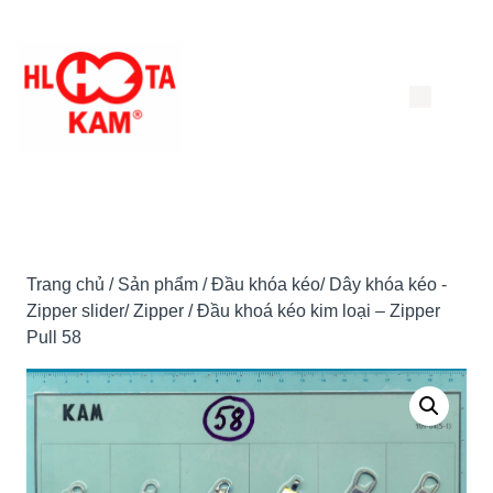
Chuyển
đến
nội
dung
Trang chủ
/
Sản phẩm
/
Đầu khóa kéo/ Dây khóa kéo -
Zipper slider/ Zipper
/ Đầu khoá kéo kim loại – Zipper
Pull 58