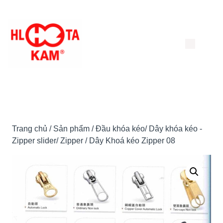
Chuyển
đến
nội
dung
Trang chủ
/
Sản phẩm
/
Đầu khóa kéo/ Dây khóa kéo -
Zipper slider/ Zipper
/ Dây Khoá kéo Zipper 08