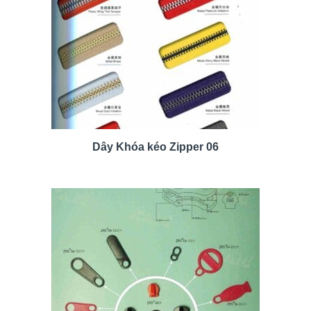
Dây Khóa kéo Zipper 06