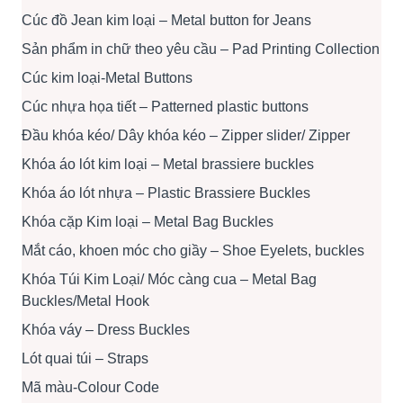
Cúc đồ Jean kim loại – Metal button for Jeans
Sản phẩm in chữ theo yêu cầu – Pad Printing Collection
Cúc kim loại-Metal Buttons
Cúc nhựa họa tiết – Patterned plastic buttons
Đầu khóa kéo/ Dây khóa kéo – Zipper slider/ Zipper
Khóa áo lót kim loại – Metal brassiere buckles
Khóa áo lót nhựa – Plastic Brassiere Buckles
Khóa cặp Kim loại – Metal Bag Buckles
Mắt cáo, khoen móc cho giầy – Shoe Eyelets, buckles
Khóa Túi Kim Loại/ Móc càng cua – Metal Bag
Buckles/Metal Hook
Khóa váy – Dress Buckles
Lót quai túi – Straps
Mã màu-Colour Code