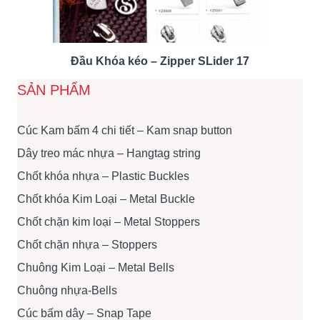
Đầu Khóa kéo – Zipper SLider 17
SẢN PHẨM
Cúc Kam bấm 4 chi tiết – Kam snap button
Dây treo mác nhựa – Hangtag string
Chốt khóa nhựa – Plastic Buckles
Chốt khóa Kim Loại – Metal Buckle
Chốt chặn kim loại – Metal Stoppers
Chốt chặn nhựa – Stoppers
Chuông Kim Loại – Metal Bells
Chuông nhựa-Bells
Cúc bấm dây – Snap Tape