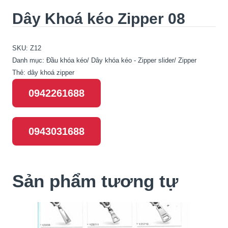
Dây Khoá kéo Zipper 08
SKU:
Z12
Danh mục:
Đầu khóa kéo/ Dây khóa kéo - Zipper slider/ Zipper
Thẻ:
dây khoá zipper
0942261688
0943031688
Sản phẩm tương tự