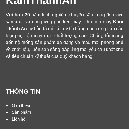
KamThanhAn
Với hơn 20 năm kinh nghiệm chuyên sâu trong lĩnh vực
sản xuất và cung ứng phụ liệu may, Phụ liệu may
Kam
Thành An
tự hào là đối tác uy tín hàng đầu cung cấp các
loại phụ liệu may mặc chất lượng cao. Chúng tôi mang
đến hệ thống sản phẩm đa dạng về mẫu mã, phong phú
về chất liệu, luôn sẵn sàng đáp ứng mọi yêu cầu khắt khe
và tiêu chuẩn kỹ thuật của quý khách hàng.
THÔNG TIN
Giới thiệu
Sản phẩm
Liên hệ