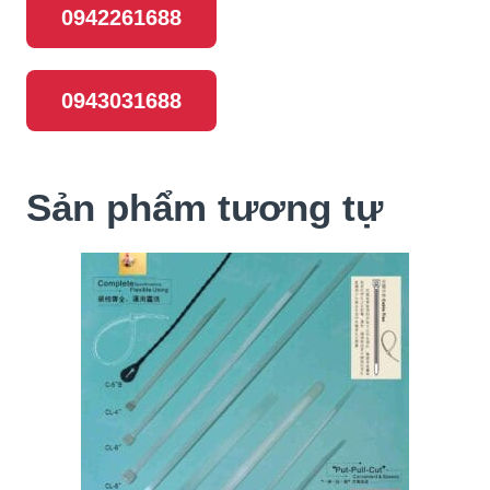
0942261688
0943031688
Sản phẩm tương tự