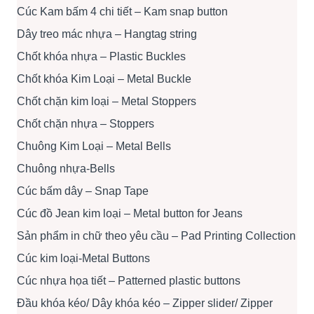
Cúc Kam bấm 4 chi tiết – Kam snap button
Dây treo mác nhựa – Hangtag string
Chốt khóa nhựa – Plastic Buckles
Chốt khóa Kim Loại – Metal Buckle
Chốt chặn kim loại – Metal Stoppers
Chốt chặn nhựa – Stoppers
Chuông Kim Loại – Metal Bells
Chuông nhựa-Bells
Cúc bấm dây – Snap Tape
Cúc đồ Jean kim loại – Metal button for Jeans
Sản phẩm in chữ theo yêu cầu – Pad Printing Collection
Cúc kim loại-Metal Buttons
Cúc nhựa họa tiết – Patterned plastic buttons
Đầu khóa kéo/ Dây khóa kéo – Zipper slider/ Zipper