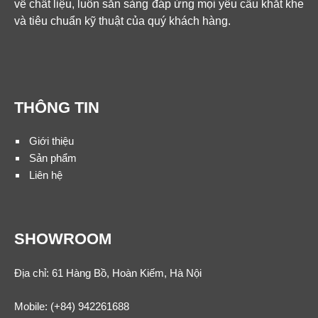
về chất liệu, luôn sẵn sàng đáp ứng mọi yêu cầu khắt khe
và tiêu chuẩn kỹ thuật của quý khách hàng.
THÔNG TIN
Giới thiệu
Sản phẩm
Liên hệ
SHOWROOM
Địa chỉ: 61 Hàng Bồ, Hoàn Kiếm, Hà Nội
Mobile:
(+84) 942261688