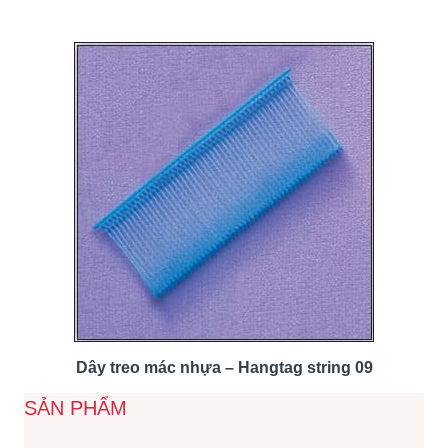
Dây treo mác nhựa – Hangtag string 09
SẢN PHẨM