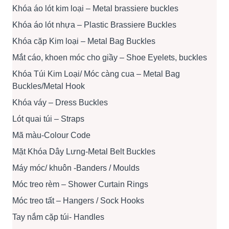
Khóa áo lót kim loại – Metal brassiere buckles
Khóa áo lót nhựa – Plastic Brassiere Buckles
Khóa cặp Kim loại – Metal Bag Buckles
Mắt cáo, khoen móc cho giầy – Shoe Eyelets, buckles
Khóa Túi Kim Loại/ Móc càng cua – Metal Bag
Buckles/Metal Hook
Khóa váy – Dress Buckles
Lót quai túi – Straps
Mã màu-Colour Code
Mặt Khóa Dây Lưng-Metal Belt Buckles
Máy móc/ khuôn -Banders / Moulds
Móc treo rèm – Shower Curtain Rings
Móc treo tất – Hangers / Sock Hooks
Tay nắm cặp túi- Handles