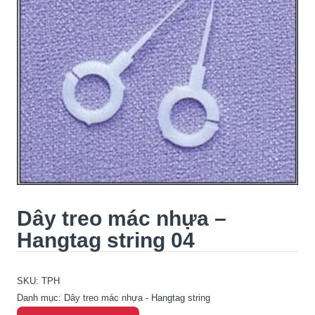
Dây treo mác nhựa –
Hangtag string 04
SKU:
TPH
Danh mục:
Dây treo mác nhựa - Hangtag string