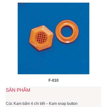
F-010
SẢN PHẨM
Cúc Kam bấm 4 chi tiết – Kam snap button