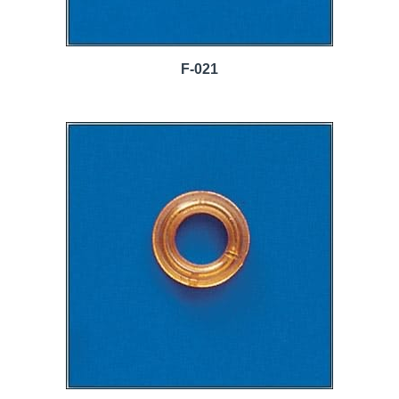
F-021