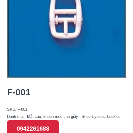
F-001
SKU:
F-001
Danh mục:
Mắt cáo, khoen móc cho giầy - Shoe Eyelets, buckles
0942261688