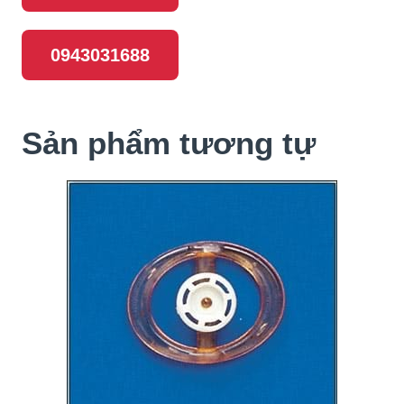
0943031688
Sản phẩm tương tự