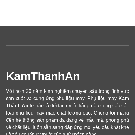
KamThanhAn
Với hơn 20 năm kinh nghiệm chuyên sâu trong lĩnh vực
sản xuất và cung ứng phụ liệu may, Phụ liệu may
Kam
Thành An
tự hào là đối tác uy tín hàng đầu cung cấp các
loại phụ liệu may mặc chất lượng cao. Chúng tôi mang
đến hệ thống sản phẩm đa dạng về mẫu mã, phong phú
về chất liệu, luôn sẵn sàng đáp ứng mọi yêu cầu khắt khe
và tiêu chuẩn kỹ thuật của quý khách hàng.