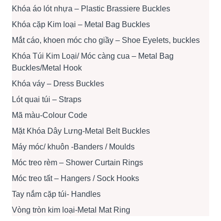
Khóa áo lót nhựa – Plastic Brassiere Buckles
Khóa cặp Kim loại – Metal Bag Buckles
Mắt cáo, khoen móc cho giầy – Shoe Eyelets, buckles
Khóa Túi Kim Loại/ Móc càng cua – Metal Bag
Buckles/Metal Hook
Khóa váy – Dress Buckles
Lót quai túi – Straps
Mã màu-Colour Code
Mặt Khóa Dây Lưng-Metal Belt Buckles
Máy móc/ khuôn -Banders / Moulds
Móc treo rèm – Shower Curtain Rings
Móc treo tất – Hangers / Sock Hooks
Tay nắm cặp túi- Handles
Vòng tròn kim loại-Metal Mat Ring