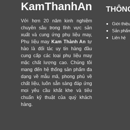
KamThanhAn
THÔNG
Với hơn 20 năm kinh nghiệm
Giới thiệ
chuyên sâu trong lĩnh vực sản
Sản phẩ
xuất và cung ứng phụ liệu may,
Liên hệ
Phụ liệu may
Kam Thành An
tự
hào là đối tác uy tín hàng đầu
cung cấp các loại phụ liệu may
mặc chất lượng cao. Chúng tôi
mang đến hệ thống sản phẩm đa
dạng về mẫu mã, phong phú về
chất liệu, luôn sẵn sàng đáp ứng
mọi yêu cầu khắt khe và tiêu
chuẩn kỹ thuật của quý khách
hàng.