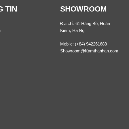
 TIN
SHOWROOM
u
Địa chỉ: 61 Hàng Bồ, Hoàn
m
Kiếm, Hà Nội
Mobile:
(+84) 942261688
Showroom@Kamthanhan.com