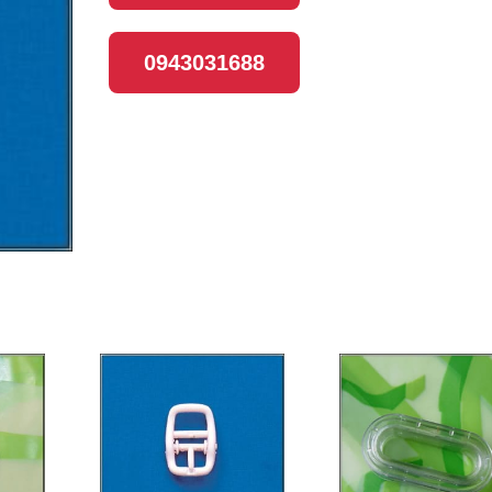
0943031688