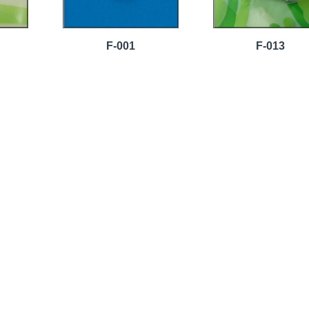
F-001
F-013