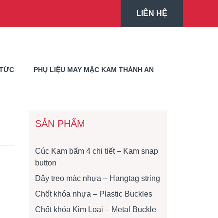
LIÊN HỆ
 TỨC
PHỤ LIỆU MAY MẶC KAM THÀNH AN
SẢN PHẨM
Cúc Kam bấm 4 chi tiết – Kam snap
button
Dây treo mác nhựa – Hangtag string
Chốt khóa nhựa – Plastic Buckles
Chốt khóa Kim Loại – Metal Buckle