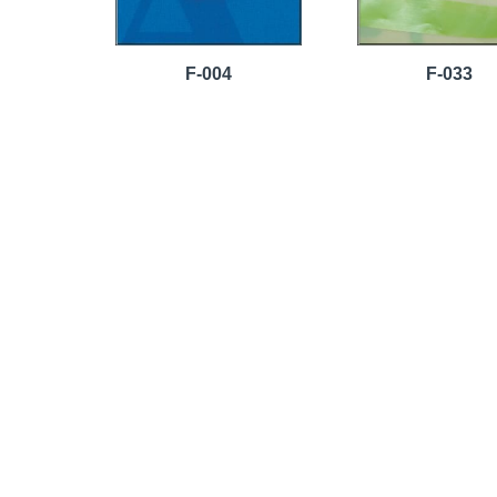
F-004
F-033