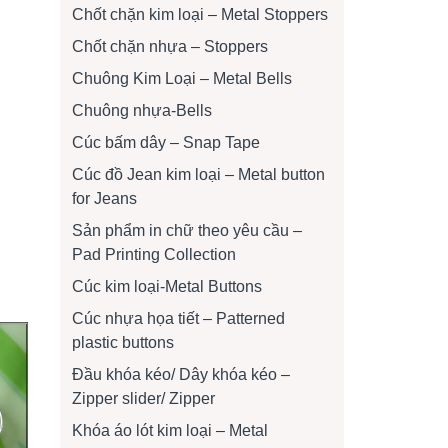
Chốt chặn kim loại – Metal Stoppers
Chốt chặn nhựa – Stoppers
Chuông Kim Loại – Metal Bells
Chuông nhựa-Bells
Cúc bấm dây – Snap Tape
Cúc đồ Jean kim loại – Metal button
for Jeans
Sản phẩm in chữ theo yêu cầu –
Pad Printing Collection
Cúc kim loại-Metal Buttons
Cúc nhựa họa tiết – Patterned
plastic buttons
Đầu khóa kéo/ Dây khóa kéo –
Zipper slider/ Zipper
Khóa áo lót kim loại – Metal