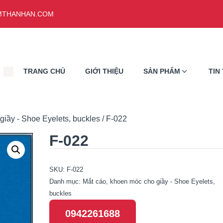
THANHAN.COM
TRANG CHỦ
GIỚI THIỆU
SẢN PHẨM
TIN
giầy - Shoe Eyelets, buckles
/ F-022
F-022
SKU:
F-022
Danh mục:
Mắt cáo, khoen móc cho giầy - Shoe Eyelets,
buckles
0942261688