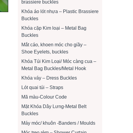
brassiere buckles
Khóa áo lót nhựa – Plastic Brassiere
Buckles
Khóa cặp Kim loại – Metal Bag
Buckles
Mắt cáo, khoen móc cho giầy –
Shoe Eyelets, buckles
Khóa Túi Kim Loại/ Móc càng cua –
Metal Bag Buckles/Metal Hook
Khóa váy – Dress Buckles
Lót quai túi – Straps
Mã màu-Colour Code
Mặt Khóa Dây Lưng-Metal Belt
Buckles
Máy móc/ khuôn -Banders / Moulds
Móc treo rèm – Shower Curtain