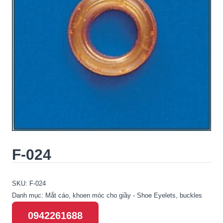
F-024
SKU:
F-024
Danh mục:
Mắt cáo, khoen móc cho giầy - Shoe Eyelets, buckles
0942261688