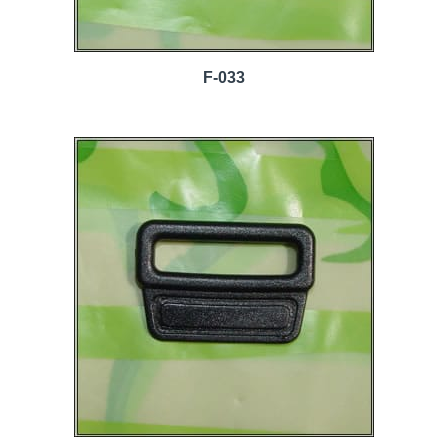
F-033