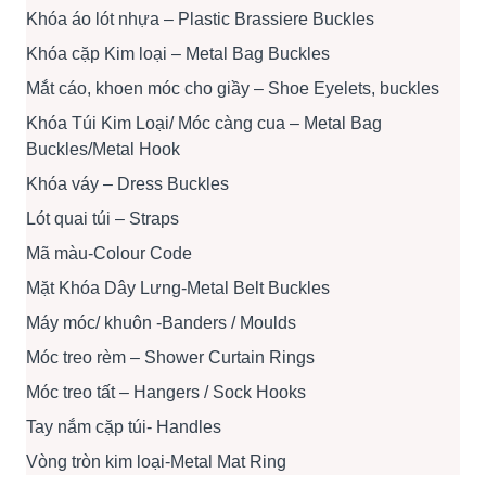
Khóa áo lót nhựa – Plastic Brassiere Buckles
Khóa cặp Kim loại – Metal Bag Buckles
Mắt cáo, khoen móc cho giầy – Shoe Eyelets, buckles
Khóa Túi Kim Loại/ Móc càng cua – Metal Bag
Buckles/Metal Hook
Khóa váy – Dress Buckles
Lót quai túi – Straps
Mã màu-Colour Code
Mặt Khóa Dây Lưng-Metal Belt Buckles
Máy móc/ khuôn -Banders / Moulds
Móc treo rèm – Shower Curtain Rings
Móc treo tất – Hangers / Sock Hooks
Tay nắm cặp túi- Handles
Vòng tròn kim loại-Metal Mat Ring