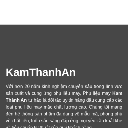
KamThanhAn
Với hơn 20 năm kinh nghiệm chuyên sâu trong lĩnh vực
sản xuất và cung ứng phụ liệu may, Phụ liệu may
Kam
Thành An
tự hào là đối tác uy tín hàng đầu cung cấp các
loại phụ liệu may mặc chất lượng cao. Chúng tôi mang
đến hệ thống sản phẩm đa dạng về mẫu mã, phong phú
về chất liệu, luôn sẵn sàng đáp ứng mọi yêu cầu khắt khe
và tiêu chuẩn kỹ thuật của quý khách hàng.