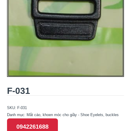
F-031
SKU:
F-031
Danh mục:
Mắt cáo, khoen móc cho giầy - Shoe Eyelets, buckles
0942261688