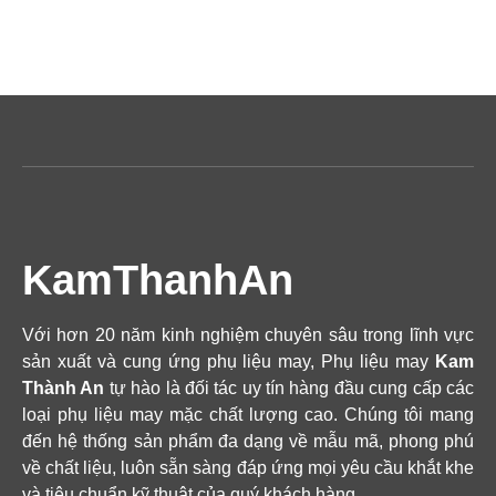
KamThanhAn
Với hơn 20 năm kinh nghiệm chuyên sâu trong lĩnh vực
sản xuất và cung ứng phụ liệu may, Phụ liệu may
Kam
Thành An
tự hào là đối tác uy tín hàng đầu cung cấp các
loại phụ liệu may mặc chất lượng cao. Chúng tôi mang
đến hệ thống sản phẩm đa dạng về mẫu mã, phong phú
về chất liệu, luôn sẵn sàng đáp ứng mọi yêu cầu khắt khe
và tiêu chuẩn kỹ thuật của quý khách hàng.