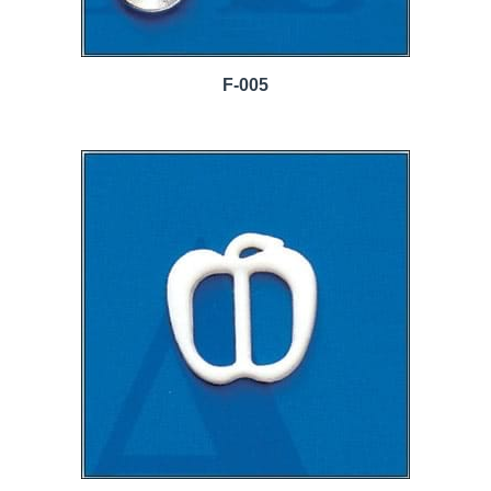
F-005