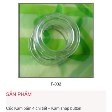
F-032
SẢN PHẨM
Cúc Kam bấm 4 chi tiết – Kam snap button