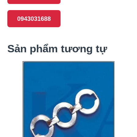
0943031688
Sản phẩm tương tự