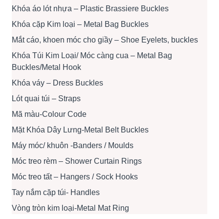
Khóa áo lót nhựa – Plastic Brassiere Buckles
Khóa cặp Kim loại – Metal Bag Buckles
Mắt cáo, khoen móc cho giầy – Shoe Eyelets, buckles
Khóa Túi Kim Loại/ Móc càng cua – Metal Bag
Buckles/Metal Hook
Khóa váy – Dress Buckles
Lót quai túi – Straps
Mã màu-Colour Code
Mặt Khóa Dây Lưng-Metal Belt Buckles
Máy móc/ khuôn -Banders / Moulds
Móc treo rèm – Shower Curtain Rings
Móc treo tất – Hangers / Sock Hooks
Tay nắm cặp túi- Handles
Vòng tròn kim loại-Metal Mat Ring