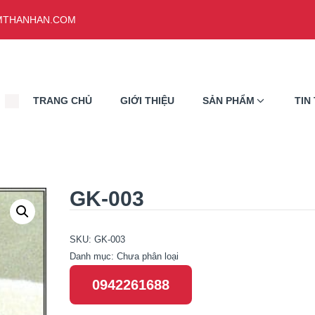
THANHAN.COM
TRANG CHỦ
GIỚI THIỆU
SẢN PHẨM
TIN
GK-003
SKU:
GK-003
Danh mục:
Chưa phân loại
0942261688