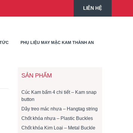
LIÊN HỆ
 TỨC
PHỤ LIỆU MAY MẶC KAM THÀNH AN
SẢN PHẨM
Cúc Kam bấm 4 chi tiết – Kam snap
button
Dây treo mác nhựa – Hangtag string
Chốt khóa nhựa – Plastic Buckles
Chốt khóa Kim Loại – Metal Buckle