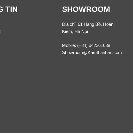
 TIN
SHOWROOM
u
Địa chỉ: 61 Hàng Bồ, Hoàn
m
Kiếm, Hà Nội
Mobile:
(+84) 942261688
Showroom@Kamthanhan.com