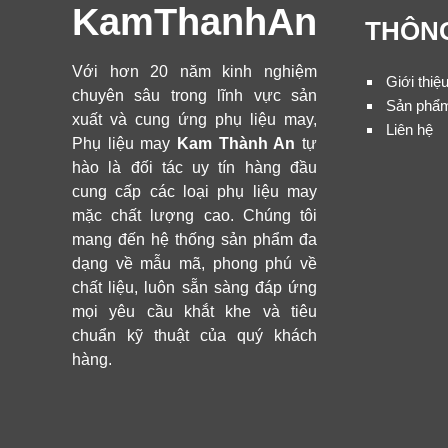
KamThanhAn
THÔNG
Với hơn 20 năm kinh nghiệm
Giới thiệ
chuyên sâu trong lĩnh vực sản
Sản phẩ
xuất và cung ứng phụ liệu may,
Liên hệ
Phụ liệu may
Kam Thành An
tự
hào là đối tác uy tín hàng đầu
cung cấp các loại phụ liệu may
mặc chất lượng cao. Chúng tôi
mang đến hệ thống sản phẩm đa
dạng về mẫu mã, phong phú về
chất liệu, luôn sẵn sàng đáp ứng
mọi yêu cầu khắt khe và tiêu
chuẩn kỹ thuật của quý khách
hàng.