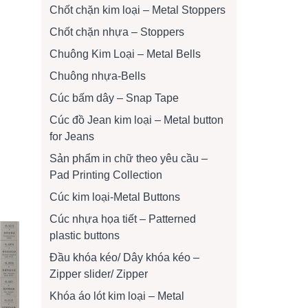
Chốt chặn kim loại – Metal Stoppers
Chốt chặn nhựa – Stoppers
Chuông Kim Loại – Metal Bells
Chuông nhựa-Bells
Cúc bấm dây – Snap Tape
Cúc đồ Jean kim loại – Metal button
for Jeans
Sản phẩm in chữ theo yêu cầu –
Pad Printing Collection
Cúc kim loại-Metal Buttons
Cúc nhựa họa tiết – Patterned
plastic buttons
Đầu khóa kéo/ Dây khóa kéo –
Zipper slider/ Zipper
Khóa áo lót kim loại – Metal