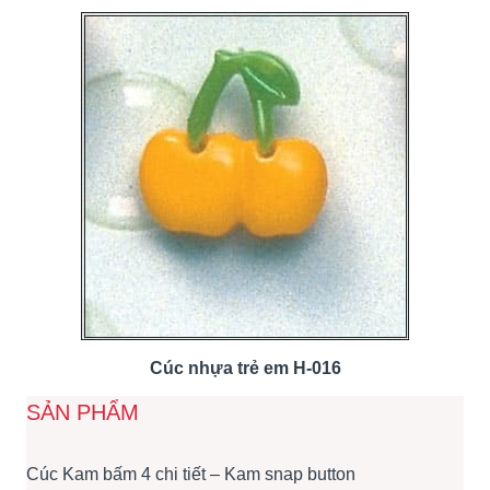
Cúc nhựa trẻ em H-016
SẢN PHẨM
Cúc Kam bấm 4 chi tiết – Kam snap button