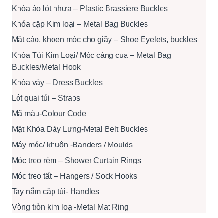
Khóa áo lót nhựa – Plastic Brassiere Buckles
Khóa cặp Kim loại – Metal Bag Buckles
Mắt cáo, khoen móc cho giầy – Shoe Eyelets, buckles
Khóa Túi Kim Loại/ Móc càng cua – Metal Bag
Buckles/Metal Hook
Khóa váy – Dress Buckles
Lót quai túi – Straps
Mã màu-Colour Code
Mặt Khóa Dây Lưng-Metal Belt Buckles
Máy móc/ khuôn -Banders / Moulds
Móc treo rèm – Shower Curtain Rings
Móc treo tất – Hangers / Sock Hooks
Tay nắm cặp túi- Handles
Vòng tròn kim loại-Metal Mat Ring