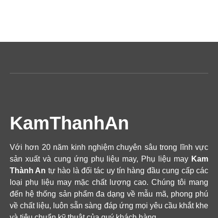
KamThanhAn
Với hơn 20 năm kinh nghiệm chuyên sâu trong lĩnh vực
sản xuất và cung ứng phụ liệu may, Phụ liệu may
Kam
Thành An
tự hào là đối tác uy tín hàng đầu cung cấp các
loại phụ liệu may mặc chất lượng cao. Chúng tôi mang
đến hệ thống sản phẩm đa dạng về mẫu mã, phong phú
về chất liệu, luôn sẵn sàng đáp ứng mọi yêu cầu khắt khe
và tiêu chuẩn kỹ thuật của quý khách hàng.