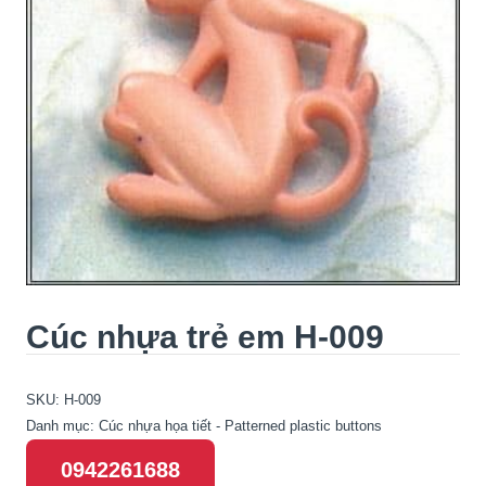
Cúc nhựa trẻ em H-009
SKU:
H-009
Danh mục:
Cúc nhựa họa tiết - Patterned plastic buttons
0942261688