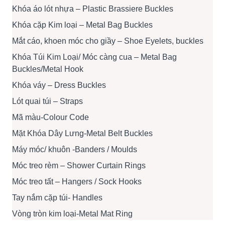
Khóa áo lót nhựa – Plastic Brassiere Buckles
Khóa cặp Kim loại – Metal Bag Buckles
Mắt cáo, khoen móc cho giầy – Shoe Eyelets, buckles
Khóa Túi Kim Loại/ Móc càng cua – Metal Bag
Buckles/Metal Hook
Khóa váy – Dress Buckles
Lót quai túi – Straps
Mã màu-Colour Code
Mặt Khóa Dây Lưng-Metal Belt Buckles
Máy móc/ khuôn -Banders / Moulds
Móc treo rèm – Shower Curtain Rings
Móc treo tất – Hangers / Sock Hooks
Tay nắm cặp túi- Handles
Vòng tròn kim loại-Metal Mat Ring