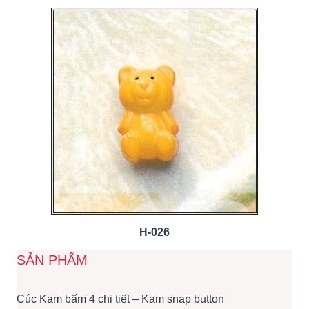
H-026
SẢN PHẨM
Cúc Kam bấm 4 chi tiết – Kam snap button