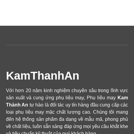
KamThanhAn
Với hơn 20 năm kinh nghiệm chuyên sâu trong lĩnh vực
sản xuất và cung ứng phụ liệu may, Phụ liệu may
Kam
Thành An
tự hào là đối tác uy tín hàng đầu cung cấp các
loại phụ liệu may mặc chất lượng cao. Chúng tôi mang
đến hệ thống sản phẩm đa dạng về mẫu mã, phong phú
về chất liệu, luôn sẵn sàng đáp ứng mọi yêu cầu khắt khe
và tiêu chuẩn kỹ thuật của quý khách hàng.