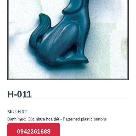
H-011
SKU:
H-011
Danh mục:
Cúc nhựa họa tiết - Patterned plastic buttons
0942261688