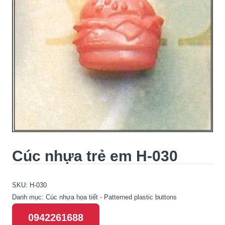
Cúc nhựa trẻ em H-030
SKU:
H-030
Danh mục:
Cúc nhựa họa tiết - Patterned plastic buttons
0942261688