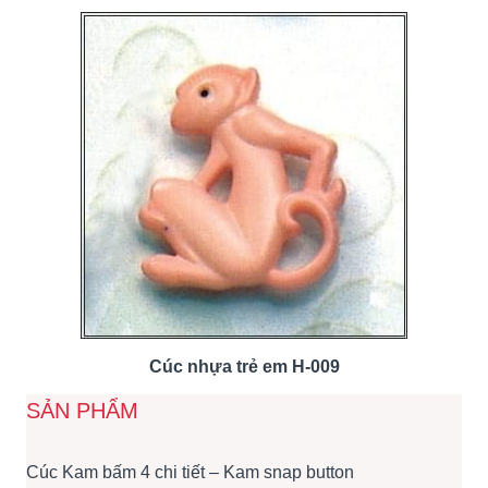
Cúc nhựa trẻ em H-009
SẢN PHẨM
Cúc Kam bấm 4 chi tiết – Kam snap button