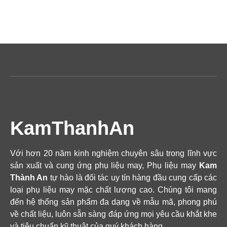
KamThanhAn
Với hơn 20 năm kinh nghiệm chuyên sâu trong lĩnh vực
sản xuất và cung ứng phụ liệu may, Phụ liệu may
Kam
Thành An
tự hào là đối tác uy tín hàng đầu cung cấp các
loại phụ liệu may mặc chất lượng cao. Chúng tôi mang
đến hệ thống sản phẩm đa dạng về mẫu mã, phong phú
về chất liệu, luôn sẵn sàng đáp ứng mọi yêu cầu khắt khe
và tiêu chuẩn kỹ thuật của quý khách hàng.