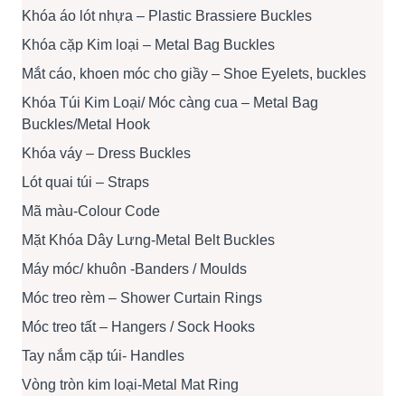
Khóa áo lót nhựa – Plastic Brassiere Buckles
Khóa cặp Kim loại – Metal Bag Buckles
Mắt cáo, khoen móc cho giầy – Shoe Eyelets, buckles
Khóa Túi Kim Loại/ Móc càng cua – Metal Bag
Buckles/Metal Hook
Khóa váy – Dress Buckles
Lót quai túi – Straps
Mã màu-Colour Code
Mặt Khóa Dây Lưng-Metal Belt Buckles
Máy móc/ khuôn -Banders / Moulds
Móc treo rèm – Shower Curtain Rings
Móc treo tất – Hangers / Sock Hooks
Tay nắm cặp túi- Handles
Vòng tròn kim loại-Metal Mat Ring