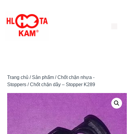
Chuyển
đến
nội
dung
Trang chủ
/
Sản phẩm
/
Chốt chặn nhựa -
Stoppers
/ Chốt chặn dây – Stopper K289