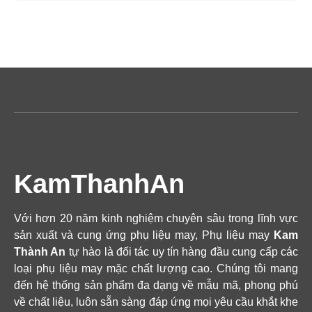
KamThanhAn
Với hơn 20 năm kinh nghiệm chuyên sâu trong lĩnh vực
sản xuất và cung ứng phụ liệu may, Phụ liệu may
Kam
Thành An
tự hào là đối tác uy tín hàng đầu cung cấp các
loại phụ liệu may mặc chất lượng cao. Chúng tôi mang
đến hệ thống sản phẩm đa dạng về mẫu mã, phong phú
về chất liệu, luôn sẵn sàng đáp ứng mọi yêu cầu khắt khe