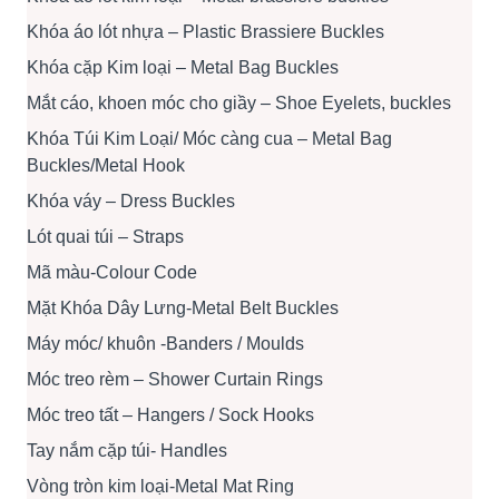
Khóa áo lót nhựa – Plastic Brassiere Buckles
Khóa cặp Kim loại – Metal Bag Buckles
Mắt cáo, khoen móc cho giầy – Shoe Eyelets, buckles
Khóa Túi Kim Loại/ Móc càng cua – Metal Bag
Buckles/Metal Hook
Khóa váy – Dress Buckles
Lót quai túi – Straps
Mã màu-Colour Code
Mặt Khóa Dây Lưng-Metal Belt Buckles
Máy móc/ khuôn -Banders / Moulds
Móc treo rèm – Shower Curtain Rings
Móc treo tất – Hangers / Sock Hooks
Tay nắm cặp túi- Handles
Vòng tròn kim loại-Metal Mat Ring