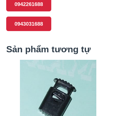
0942261688
0943031688
Sản phẩm tương tự