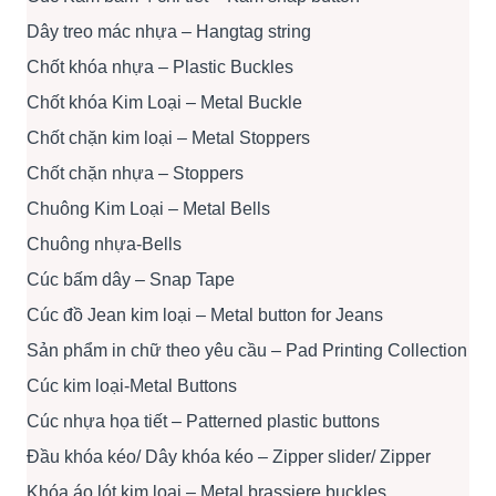
Dây treo mác nhựa – Hangtag string
Chốt khóa nhựa – Plastic Buckles
Chốt khóa Kim Loại – Metal Buckle
Chốt chặn kim loại – Metal Stoppers
Chốt chặn nhựa – Stoppers
Chuông Kim Loại – Metal Bells
Chuông nhựa-Bells
Cúc bấm dây – Snap Tape
Cúc đồ Jean kim loại – Metal button for Jeans
Sản phẩm in chữ theo yêu cầu – Pad Printing Collection
Cúc kim loại-Metal Buttons
Cúc nhựa họa tiết – Patterned plastic buttons
Đầu khóa kéo/ Dây khóa kéo – Zipper slider/ Zipper
Khóa áo lót kim loại – Metal brassiere buckles