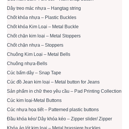
Dây treo mác nhựa – Hangtag string
Chốt khóa nhựa – Plastic Buckles
Chốt khóa Kim Loại – Metal Buckle
Chốt chặn kim loại – Metal Stoppers
Chốt chặn nhựa – Stoppers
Chuông Kim Loại – Metal Bells
Chuông nhựa-Bells
Cúc bấm dây – Snap Tape
Cúc đồ Jean kim loại – Metal button for Jeans
Sản phẩm in chữ theo yêu cầu – Pad Printing Collection
Cúc kim loại-Metal Buttons
Cúc nhựa họa tiết – Patterned plastic buttons
Đầu khóa kéo/ Dây khóa kéo – Zipper slider/ Zipper
Khóa áo lót kim loại – Metal brassiere buckles