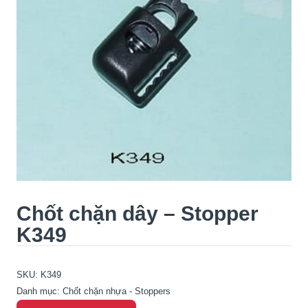
Chốt chặn dây – Stopper
K349
SKU:
K349
Danh mục:
Chốt chặn nhựa - Stoppers