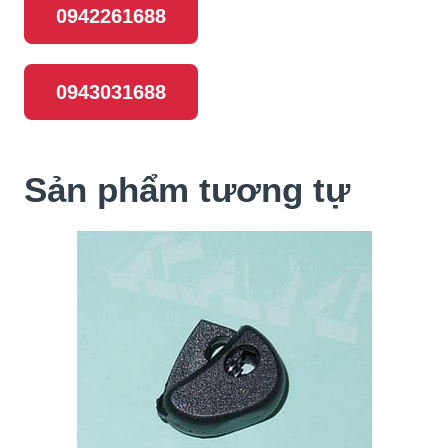
0942261688
0943031688
Sản phẩm tương tự