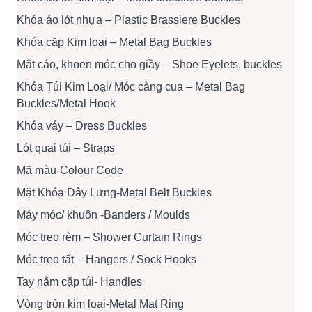
Khóa áo lót nhựa – Plastic Brassiere Buckles
Khóa cặp Kim loại – Metal Bag Buckles
Mắt cáo, khoen móc cho giầy – Shoe Eyelets, buckles
Khóa Túi Kim Loại/ Móc càng cua – Metal Bag
Buckles/Metal Hook
Khóa váy – Dress Buckles
Lót quai túi – Straps
Mã màu-Colour Code
Mặt Khóa Dây Lưng-Metal Belt Buckles
Máy móc/ khuôn -Banders / Moulds
Móc treo rèm – Shower Curtain Rings
Móc treo tất – Hangers / Sock Hooks
Tay nắm cặp túi- Handles
Vòng tròn kim loại-Metal Mat Ring