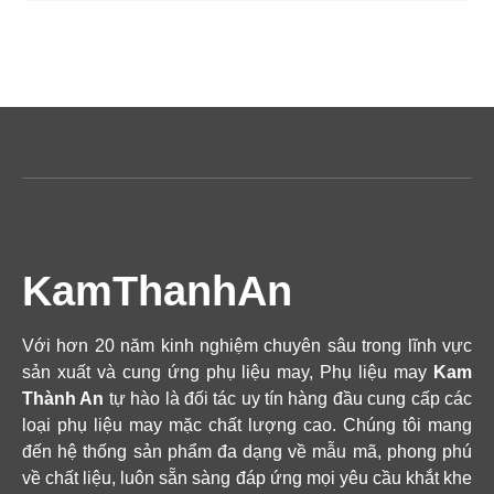
KamThanhAn
Với hơn 20 năm kinh nghiệm chuyên sâu trong lĩnh vực
sản xuất và cung ứng phụ liệu may, Phụ liệu may
Kam
Thành An
tự hào là đối tác uy tín hàng đầu cung cấp các
loại phụ liệu may mặc chất lượng cao. Chúng tôi mang
đến hệ thống sản phẩm đa dạng về mẫu mã, phong phú
về chất liệu, luôn sẵn sàng đáp ứng mọi yêu cầu khắt khe