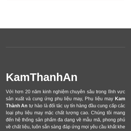
KamThanhAn
Với hơn 20 năm kinh nghiệm chuyên sâu trong lĩnh vực
sản xuất và cung ứng phụ liệu may, Phụ liệu may
Kam
Thành An
tự hào là đối tác uy tín hàng đầu cung cấp các
loại phụ liệu may mặc chất lượng cao. Chúng tôi mang
đến hệ thống sản phẩm đa dạng về mẫu mã, phong phú
về chất liệu, luôn sẵn sàng đáp ứng mọi yêu cầu khắt khe