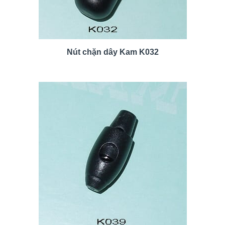
Nút chặn dây Kam K032