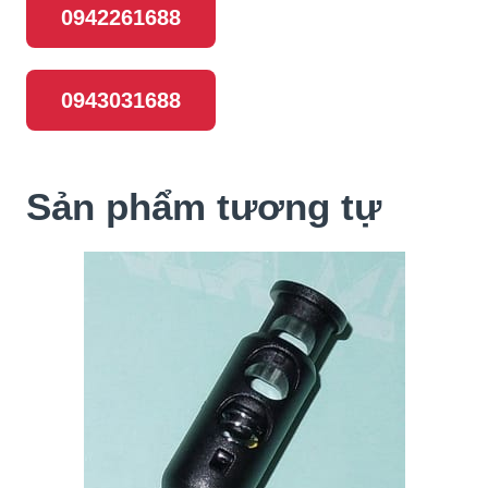
0942261688
0943031688
Sản phẩm tương tự