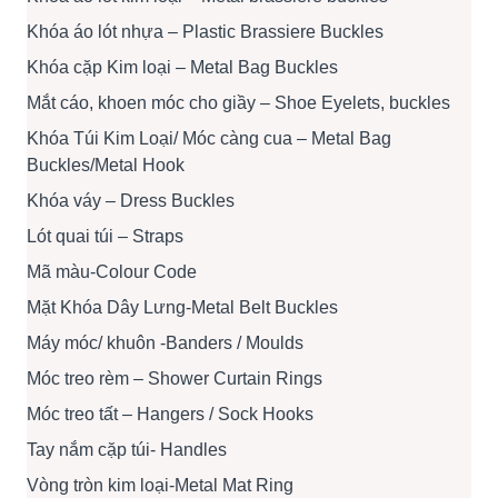
Khóa áo lót nhựa – Plastic Brassiere Buckles
Khóa cặp Kim loại – Metal Bag Buckles
Mắt cáo, khoen móc cho giầy – Shoe Eyelets, buckles
Khóa Túi Kim Loại/ Móc càng cua – Metal Bag
Buckles/Metal Hook
Khóa váy – Dress Buckles
Lót quai túi – Straps
Mã màu-Colour Code
Mặt Khóa Dây Lưng-Metal Belt Buckles
Máy móc/ khuôn -Banders / Moulds
Móc treo rèm – Shower Curtain Rings
Móc treo tất – Hangers / Sock Hooks
Tay nắm cặp túi- Handles
Vòng tròn kim loại-Metal Mat Ring