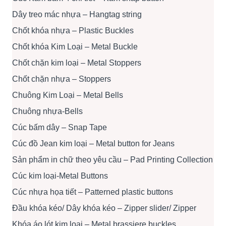
Dây treo mác nhựa – Hangtag string
Chốt khóa nhựa – Plastic Buckles
Chốt khóa Kim Loại – Metal Buckle
Chốt chặn kim loại – Metal Stoppers
Chốt chặn nhựa – Stoppers
Chuông Kim Loại – Metal Bells
Chuông nhựa-Bells
Cúc bấm dây – Snap Tape
Cúc đồ Jean kim loại – Metal button for Jeans
Sản phẩm in chữ theo yêu cầu – Pad Printing Collection
Cúc kim loại-Metal Buttons
Cúc nhựa họa tiết – Patterned plastic buttons
Đầu khóa kéo/ Dây khóa kéo – Zipper slider/ Zipper
Khóa áo lót kim loại – Metal brassiere buckles