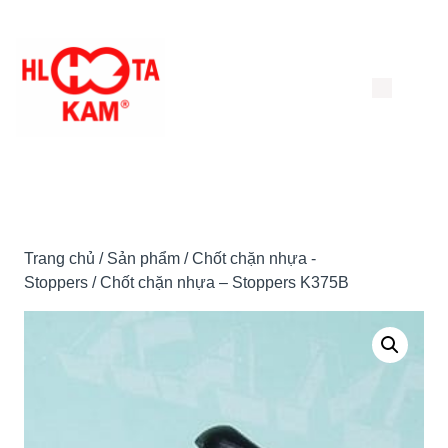
Chuyển
đến
nội
dung
Trang chủ
/
Sản phẩm
/
Chốt chặn nhựa -
Stoppers
/ Chốt chặn nhựa – Stoppers K375B