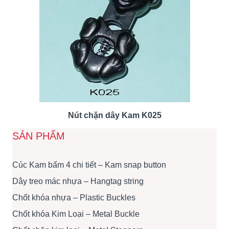
Nút chặn dây Kam K025
SẢN PHẨM
Cúc Kam bấm 4 chi tiết – Kam snap button
Dây treo mác nhựa – Hangtag string
Chốt khóa nhựa – Plastic Buckles
Chốt khóa Kim Loại – Metal Buckle