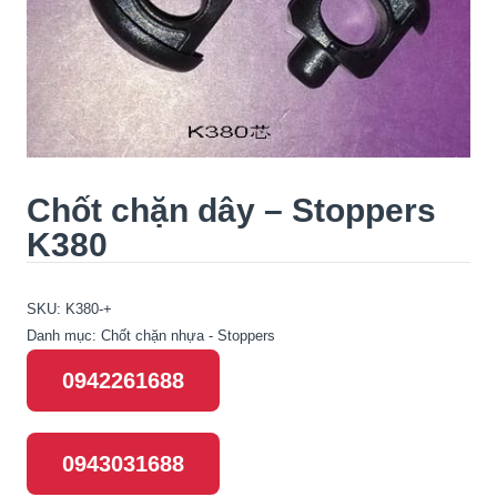
Chốt chặn dây – Stoppers
K380
SKU:
K380-+
Danh mục:
Chốt chặn nhựa - Stoppers
0942261688
0943031688