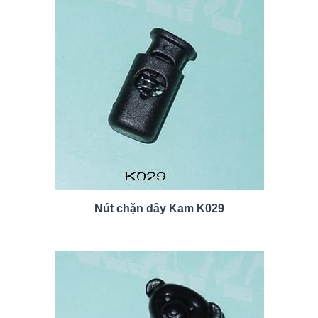
Nút chặn dây Kam K029