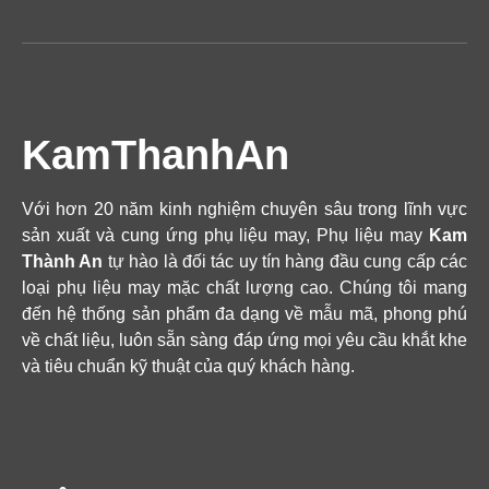
KamThanhAn
Với hơn 20 năm kinh nghiệm chuyên sâu trong lĩnh vực
sản xuất và cung ứng phụ liệu may, Phụ liệu may
Kam
Thành An
tự hào là đối tác uy tín hàng đầu cung cấp các
loại phụ liệu may mặc chất lượng cao. Chúng tôi mang
đến hệ thống sản phẩm đa dạng về mẫu mã, phong phú
về chất liệu, luôn sẵn sàng đáp ứng mọi yêu cầu khắt khe
và tiêu chuẩn kỹ thuật của quý khách hàng.