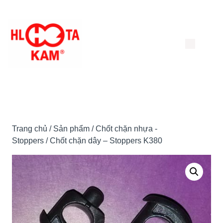
Chuyển
đến
nội
dung
Trang chủ
/
Sản phẩm
/
Chốt chặn nhựa -
Stoppers
/ Chốt chặn dây – Stoppers K380