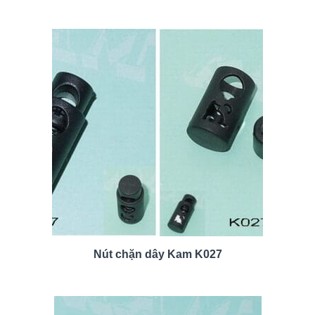
Nút chặn dây Kam K027