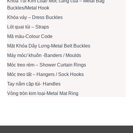
Khóa Túi Kim Loại/ Móc càng cua – Metal Bag
Buckles/Metal Hook
Khóa váy – Dress Buckles
Lót quai túi – Straps
Mã màu-Colour Code
Mặt Khóa Dây Lưng-Metal Belt Buckles
Máy móc/ khuôn -Banders / Moulds
Móc treo rèm – Shower Curtain Rings
Móc treo tất – Hangers / Sock Hooks
Tay nắm cặp túi- Handles
Vòng tròn kim loại-Metal Mat Ring