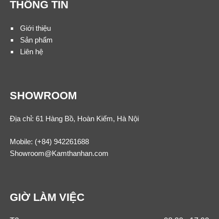
THÔNG TIN
Giới thiệu
Sản phẩm
Liên hệ
SHOWROOM
Địa chỉ: 61 Hàng Bồ, Hoàn Kiếm, Hà Nội
Mobile:
(+84) 942261688
Showroom@Kamthanhan.com
GIỜ LÀM VIỆC