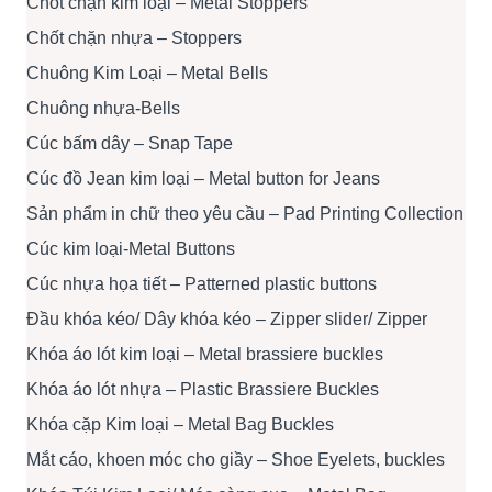
Chốt chặn kim loại – Metal Stoppers
Chốt chặn nhựa – Stoppers
Chuông Kim Loại – Metal Bells
Chuông nhựa-Bells
Cúc bấm dây – Snap Tape
Cúc đồ Jean kim loại – Metal button for Jeans
Sản phẩm in chữ theo yêu cầu – Pad Printing Collection
Cúc kim loại-Metal Buttons
Cúc nhựa họa tiết – Patterned plastic buttons
Đầu khóa kéo/ Dây khóa kéo – Zipper slider/ Zipper
Khóa áo lót kim loại – Metal brassiere buckles
Khóa áo lót nhựa – Plastic Brassiere Buckles
Khóa cặp Kim loại – Metal Bag Buckles
Mắt cáo, khoen móc cho giầy – Shoe Eyelets, buckles