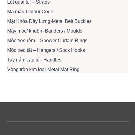
Lót quai túi – Straps
Mã màu-Colour Code
Mặt Khóa Dây Lưng-Metal Belt Buckles
Máy móc/ khuôn -Banders / Moulds
Móc treo rèm – Shower Curtain Rings
Móc treo tất – Hangers / Sock Hooks
Tay nắm cặp túi- Handles
Vòng tròn kim loại-Metal Mat Ring