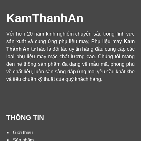
KamThanhAn
Với hơn 20 năm kinh nghiệm chuyên sâu trong lĩnh vực
sản xuất và cung ứng phụ liệu may, Phụ liệu may
Kam
Thành An
tự hào là đối tác uy tín hàng đầu cung cấp các
loại phụ liệu may mặc chất lượng cao. Chúng tôi mang
đến hệ thống sản phẩm đa dạng về mẫu mã, phong phú
về chất liệu, luôn sẵn sàng đáp ứng mọi yêu cầu khắt khe
và tiêu chuẩn kỹ thuật của quý khách hàng.
THÔNG TIN
Giới thiệu
Sản phẩm