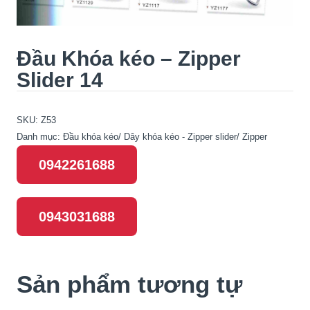
Đầu Khóa kéo – Zipper
Slider 14
SKU:
Z53
Danh mục:
Đầu khóa kéo/ Dây khóa kéo - Zipper slider/ Zipper
0942261688
0943031688
Sản phẩm tương tự