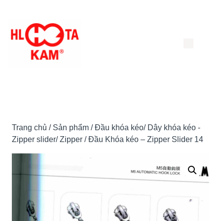
Chuyển
đến
nội
dung
Trang chủ
/
Sản phẩm
/
Đầu khóa kéo/ Dây khóa kéo -
Zipper slider/ Zipper
/ Đầu Khóa kéo – Zipper Slider 14