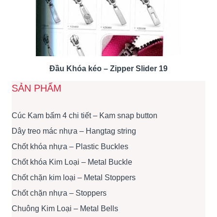
Đầu Khóa kéo – Zipper Slider 19
SẢN PHẨM
Cúc Kam bấm 4 chi tiết – Kam snap button
Dây treo mác nhựa – Hangtag string
Chốt khóa nhựa – Plastic Buckles
Chốt khóa Kim Loại – Metal Buckle
Chốt chặn kim loại – Metal Stoppers
Chốt chặn nhựa – Stoppers
Chuông Kim Loại – Metal Bells