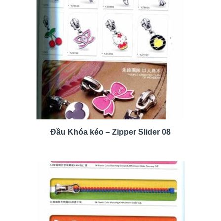
Đầu Khóa kéo – Zipper Slider 08