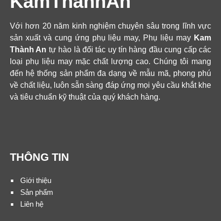
KamThanhAn
Với hơn 20 năm kinh nghiệm chuyên sâu trong lĩnh vực
sản xuất và cung ứng phụ liệu may, Phụ liệu may
Kam
Thành An
tự hào là đối tác uy tín hàng đầu cung cấp các
loại phụ liệu may mặc chất lượng cao. Chúng tôi mang
đến hệ thống sản phẩm đa dạng về mẫu mã, phong phú
về chất liệu, luôn sẵn sàng đáp ứng mọi yêu cầu khắt khe
và tiêu chuẩn kỹ thuật của quý khách hàng.
THÔNG TIN
Giới thiệu
Sản phẩm
Liên hệ