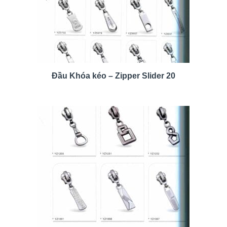
Đầu Khóa kéo – Zipper Slider 20