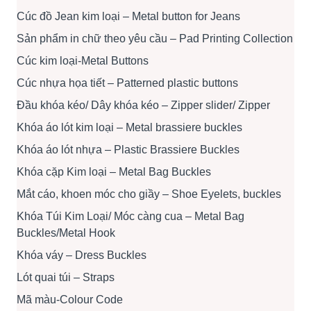
Cúc đồ Jean kim loại – Metal button for Jeans
Sản phẩm in chữ theo yêu cầu – Pad Printing Collection
Cúc kim loại-Metal Buttons
Cúc nhựa họa tiết – Patterned plastic buttons
Đầu khóa kéo/ Dây khóa kéo – Zipper slider/ Zipper
Khóa áo lót kim loại – Metal brassiere buckles
Khóa áo lót nhựa – Plastic Brassiere Buckles
Khóa cặp Kim loại – Metal Bag Buckles
Mắt cáo, khoen móc cho giầy – Shoe Eyelets, buckles
Khóa Túi Kim Loại/ Móc càng cua – Metal Bag
Buckles/Metal Hook
Khóa váy – Dress Buckles
Lót quai túi – Straps
Mã màu-Colour Code