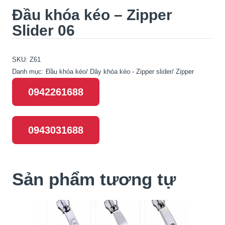
Đầu khóa kéo – Zipper
Slider 06
SKU:
Z61
Danh mục:
Đầu khóa kéo/ Dây khóa kéo - Zipper slider/ Zipper
0942261688
0943031688
Sản phẩm tương tự