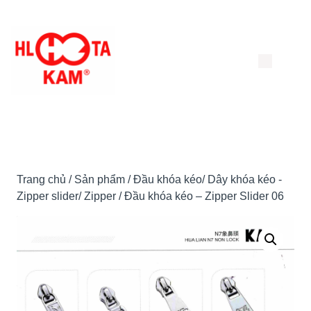
Chuyển
đến
nội
dung
Trang chủ
/
Sản phẩm
/
Đầu khóa kéo/ Dây khóa kéo -
Zipper slider/ Zipper
/ Đầu khóa kéo – Zipper Slider 06