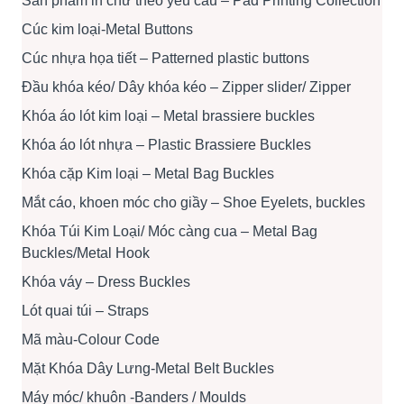
Sản phẩm in chữ theo yêu cầu – Pad Printing Collection
Cúc kim loại-Metal Buttons
Cúc nhựa họa tiết – Patterned plastic buttons
Đầu khóa kéo/ Dây khóa kéo – Zipper slider/ Zipper
Khóa áo lót kim loại – Metal brassiere buckles
Khóa áo lót nhựa – Plastic Brassiere Buckles
Khóa cặp Kim loại – Metal Bag Buckles
Mắt cáo, khoen móc cho giầy – Shoe Eyelets, buckles
Khóa Túi Kim Loại/ Móc càng cua – Metal Bag
Buckles/Metal Hook
Khóa váy – Dress Buckles
Lót quai túi – Straps
Mã màu-Colour Code
Mặt Khóa Dây Lưng-Metal Belt Buckles
Máy móc/ khuôn -Banders / Moulds