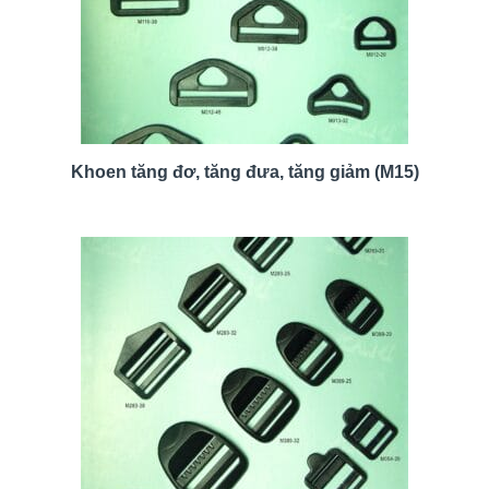
Khoen tăng đơ, tăng đưa, tăng giảm (M15)