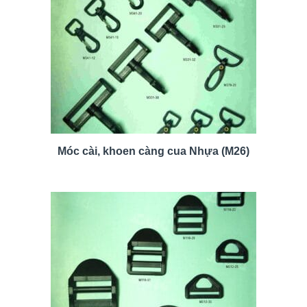
Móc cài, khoen càng cua Nhựa (M26)