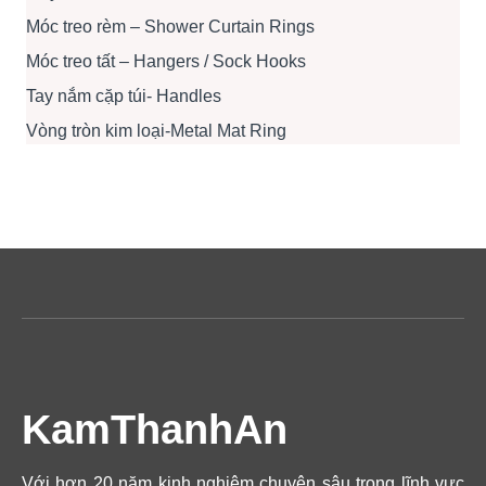
Móc treo rèm – Shower Curtain Rings
Móc treo tất – Hangers / Sock Hooks
Tay nắm cặp túi- Handles
Vòng tròn kim loại-Metal Mat Ring
KamThanhAn
Với hơn 20 năm kinh nghiệm chuyên sâu trong lĩnh vực