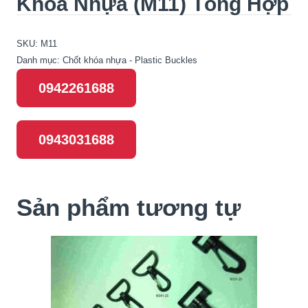
Khóa Nhựa (M11) Tổng Hợp
SKU:
M11
Danh mục:
Chốt khóa nhựa - Plastic Buckles
0942261688
0943031688
Sản phẩm tương tự