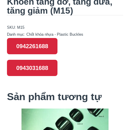
Khoen tăng đơ, tăng đưa,
tăng giảm (M15)
SKU:
M15
Danh mục:
Chốt khóa nhựa - Plastic Buckles
0942261688
0943031688
Sản phẩm tương tự