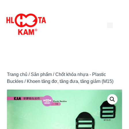
Chuyển
đến
nội
dung
Trang chủ
/
Sản phẩm
/
Chốt khóa nhựa - Plastic
Buckles
/ Khoen tăng đơ, tăng đưa, tăng giảm (M15)