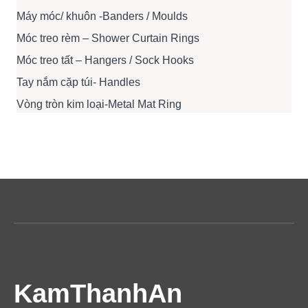
Máy móc/ khuôn -Banders / Moulds
Móc treo rèm – Shower Curtain Rings
Móc treo tất – Hangers / Sock Hooks
Tay nắm cặp túi- Handles
Vòng tròn kim loại-Metal Mat Ring
KamThanhAn