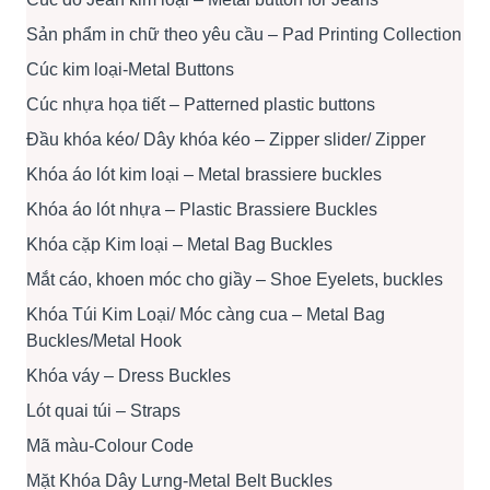
Sản phẩm in chữ theo yêu cầu – Pad Printing Collection
Cúc kim loại-Metal Buttons
Cúc nhựa họa tiết – Patterned plastic buttons
Đầu khóa kéo/ Dây khóa kéo – Zipper slider/ Zipper
Khóa áo lót kim loại – Metal brassiere buckles
Khóa áo lót nhựa – Plastic Brassiere Buckles
Khóa cặp Kim loại – Metal Bag Buckles
Mắt cáo, khoen móc cho giầy – Shoe Eyelets, buckles
Khóa Túi Kim Loại/ Móc càng cua – Metal Bag
Buckles/Metal Hook
Khóa váy – Dress Buckles
Lót quai túi – Straps
Mã màu-Colour Code
Mặt Khóa Dây Lưng-Metal Belt Buckles