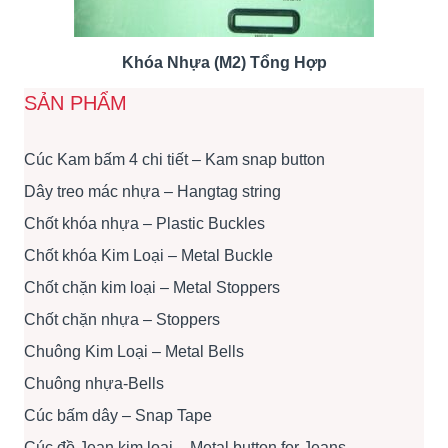
Khóa Nhựa (M2) Tổng Hợp
SẢN PHẨM
Cúc Kam bấm 4 chi tiết – Kam snap button
Dây treo mác nhựa – Hangtag string
Chốt khóa nhựa – Plastic Buckles
Chốt khóa Kim Loại – Metal Buckle
Chốt chặn kim loại – Metal Stoppers
Chốt chặn nhựa – Stoppers
Chuông Kim Loại – Metal Bells
Chuông nhựa-Bells
Cúc bấm dây – Snap Tape
Cúc đồ Jean kim loại – Metal button for Jeans