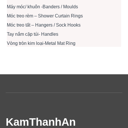
Máy móc/ khuôn -Banders / Moulds
Móc treo rèm – Shower Curtain Rings
Móc treo tất – Hangers / Sock Hooks
Tay nắm cặp túi- Handles
Vòng tròn kim loại-Metal Mat Ring
KamThanhAn