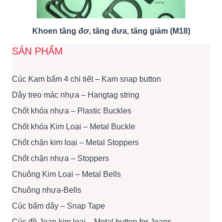
Khoen tăng đơ, tăng đưa, tăng giảm (M18)
SẢN PHẨM
Cúc Kam bấm 4 chi tiết – Kam snap button
Dây treo mác nhựa – Hangtag string
Chốt khóa nhựa – Plastic Buckles
Chốt khóa Kim Loại – Metal Buckle
Chốt chặn kim loại – Metal Stoppers
Chốt chặn nhựa – Stoppers
Chuông Kim Loại – Metal Bells
Chuông nhựa-Bells
Cúc bấm dây – Snap Tape
Cúc đồ Jean kim loại – Metal button for Jeans