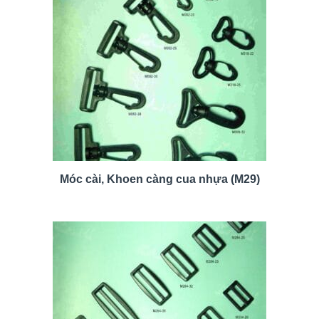
Móc cài, Khoen càng cua nhựa (M29)