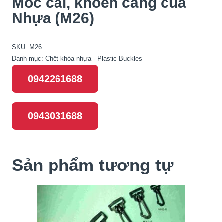
Móc cài, khoen càng cua
Nhựa (M26)
SKU:
M26
Danh mục:
Chốt khóa nhựa - Plastic Buckles
0942261688
0943031688
Sản phẩm tương tự