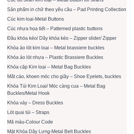
Sản phẩm in chữ theo yêu cầu – Pad Printing Collection
Cúc kim loại-Metal Buttons
Cúc nhựa họa tiết – Patterned plastic buttons
Đầu khóa kéo/ Dây khóa kéo – Zipper slider/ Zipper
Khóa áo lót kim loại – Metal brassiere buckles
Khóa áo lót nhựa – Plastic Brassiere Buckles
Khóa cặp Kim loại – Metal Bag Buckles
Mắt cáo, khoen móc cho giầy – Shoe Eyelets, buckles
Khóa Túi Kim Loại/ Móc càng cua – Metal Bag
Buckles/Metal Hook
Khóa váy – Dress Buckles
Lót quai túi – Straps
Mã màu-Colour Code
Mặt Khóa Dây Lưng-Metal Belt Buckles