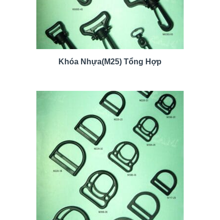
Khóa Nhựa(M25) Tổng Hợp