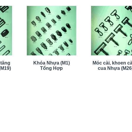
 tăng
Khóa Nhựa (M1)
Móc cài, khoen c
(M19)
Tổng Hợp
cua Nhựa (M26