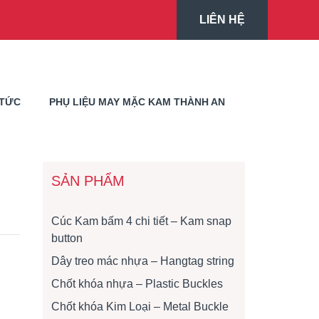
LIÊN HỆ
 TỨC
PHỤ LIỆU MAY MẶC KAM THÀNH AN
SẢN PHẨM
Cúc Kam bấm 4 chi tiết – Kam snap
button
Dây treo mác nhựa – Hangtag string
Chốt khóa nhựa – Plastic Buckles
Chốt khóa Kim Loại – Metal Buckle