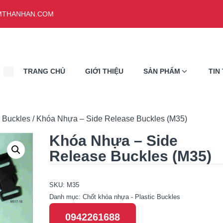
THANHAN.COM
TRANG CHỦ
GIỚI THIỆU
SẢN PHẨM
TIN
c Buckles
/ Khóa Nhựa – Side Release Buckles (M35)
Khóa Nhựa – Side
Release Buckles (M35)
SKU:
M35
Danh mục:
Chốt khóa nhựa - Plastic Buckles
0942261688