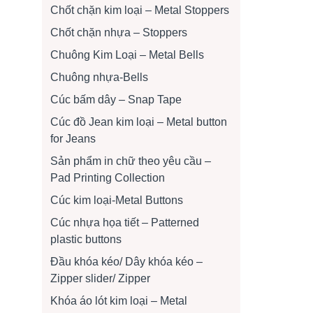
Chốt chặn kim loại – Metal Stoppers
Chốt chặn nhựa – Stoppers
Chuông Kim Loại – Metal Bells
Chuông nhựa-Bells
Cúc bấm dây – Snap Tape
Cúc đồ Jean kim loại – Metal button
for Jeans
Sản phẩm in chữ theo yêu cầu –
Pad Printing Collection
Cúc kim loại-Metal Buttons
Cúc nhựa họa tiết – Patterned
plastic buttons
Đầu khóa kéo/ Dây khóa kéo –
Zipper slider/ Zipper
Khóa áo lót kim loại – Metal