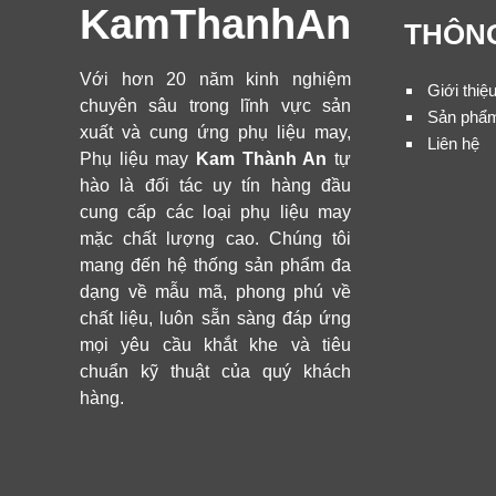
KamThanhAn
THÔNG
Với hơn 20 năm kinh nghiệm
Giới thiệ
chuyên sâu trong lĩnh vực sản
Sản phẩ
xuất và cung ứng phụ liệu may,
Liên hệ
Phụ liệu may
Kam Thành An
tự
hào là đối tác uy tín hàng đầu
cung cấp các loại phụ liệu may
mặc chất lượng cao. Chúng tôi
mang đến hệ thống sản phẩm đa
dạng về mẫu mã, phong phú về
chất liệu, luôn sẵn sàng đáp ứng
mọi yêu cầu khắt khe và tiêu
chuẩn kỹ thuật của quý khách
hàng.