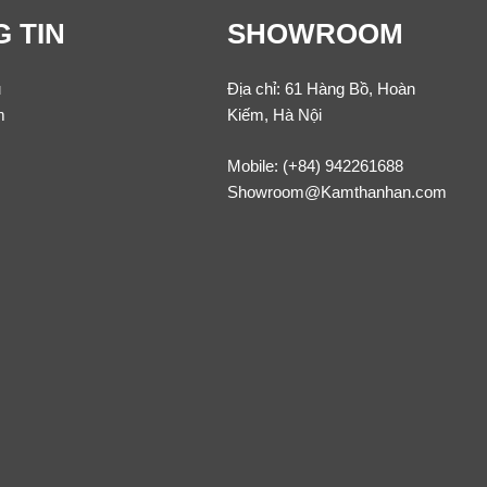
 TIN
SHOWROOM
u
Địa chỉ: 61 Hàng Bồ, Hoàn
m
Kiếm, Hà Nội
Mobile:
(+84) 942261688
Showroom@Kamthanhan.com