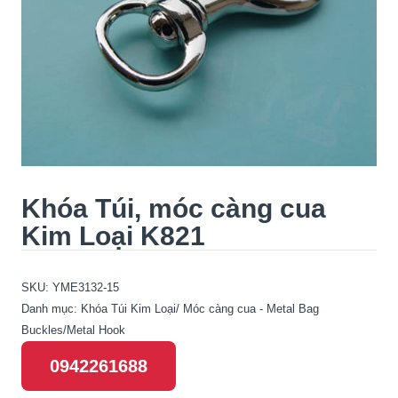
Khóa Túi, móc càng cua
Kim Loại K821
SKU:
YME3132-15
Danh mục:
Khóa Túi Kim Loại/ Móc càng cua - Metal Bag
Buckles/Metal Hook
0942261688