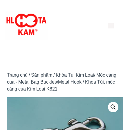
Chuyển
đến
nội
dung
Trang chủ
/
Sản phẩm
/
Khóa Túi Kim Loại/ Móc càng
cua - Metal Bag Buckles/Metal Hook
/ Khóa Túi, móc
càng cua Kim Loại K821