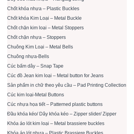
Chốt khóa nhựa – Plastic Buckles
Chốt khóa Kim Loại – Metal Buckle
Chốt chặn kim loại – Metal Stoppers
Chốt chặn nhựa – Stoppers
Chuông Kim Loại – Metal Bells
Chuông nhựa-Bells
Cúc bấm dây – Snap Tape
Cúc đồ Jean kim loại – Metal button for Jeans
Sản phẩm in chữ theo yêu cầu – Pad Printing Collection
Cúc kim loại-Metal Buttons
Cúc nhựa họa tiết – Patterned plastic buttons
Đầu khóa kéo/ Dây khóa kéo – Zipper slider/ Zipper
Khóa áo lót kim loại – Metal brassiere buckles
Khóa áo lót nhựa – Plastic Brassiere Buckles