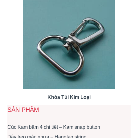
Khóa Túi Kim Loại
SẢN PHẨM
Cúc Kam bấm 4 chi tiết – Kam snap button
Dây treo mác nhựa – Hangtag string