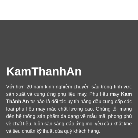
KamThanhAn
Với hơn 20 năm kinh nghiệm chuyên sâu trong lĩnh vực
sản xuất và cung ứng phụ liệu may, Phụ liệu may
Kam
Thành An
tự hào là đối tác uy tín hàng đầu cung cấp các
loại phụ liệu may mặc chất lượng cao. Chúng tôi mang
đến hệ thống sản phẩm đa dạng về mẫu mã, phong phú
về chất liệu, luôn sẵn sàng đáp ứng mọi yêu cầu khắt khe
và tiêu chuẩn kỹ thuật của quý khách hàng.