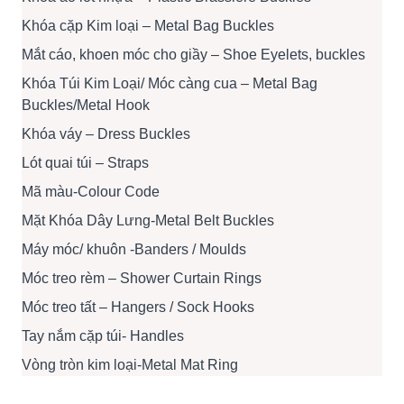
Khóa cặp Kim loại – Metal Bag Buckles
Mắt cáo, khoen móc cho giầy – Shoe Eyelets, buckles
Khóa Túi Kim Loại/ Móc càng cua – Metal Bag
Buckles/Metal Hook
Khóa váy – Dress Buckles
Lót quai túi – Straps
Mã màu-Colour Code
Mặt Khóa Dây Lưng-Metal Belt Buckles
Máy móc/ khuôn -Banders / Moulds
Móc treo rèm – Shower Curtain Rings
Móc treo tất – Hangers / Sock Hooks
Tay nắm cặp túi- Handles
Vòng tròn kim loại-Metal Mat Ring