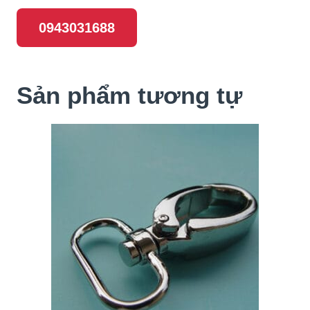
0943031688
Sản phẩm tương tự