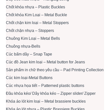
Chốt khóa nhựa – Plastic Buckles
Chốt khóa Kim Loại – Metal Buckle
Chốt chặn kim loại – Metal Stoppers
Chốt chặn nhựa – Stoppers
Chuông Kim Loại – Metal Bells
Chuông nhựa-Bells
Cúc bấm dây – Snap Tape
Cúc đồ Jean kim loại – Metal button for Jeans
Sản phẩm in chữ theo yêu cầu – Pad Printing Collection
Cúc kim loại-Metal Buttons
Cúc nhựa họa tiết – Patterned plastic buttons
Đầu khóa kéo/ Dây khóa kéo – Zipper slider/ Zipper
Khóa áo lót kim loại – Metal brassiere buckles
Khóa áo lót nhựa – Plastic Brassiere Buckles