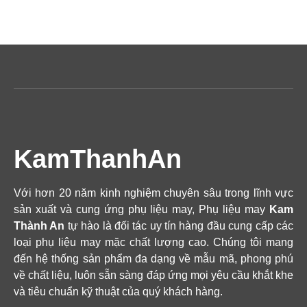
KamThanhAn
Với hơn 20 năm kinh nghiệm chuyên sâu trong lĩnh vực
sản xuất và cung ứng phụ liệu may, Phụ liệu may
Kam
Thành An
tự hào là đối tác uy tín hàng đầu cung cấp các
loại phụ liệu may mặc chất lượng cao. Chúng tôi mang
đến hệ thống sản phẩm đa dạng về mẫu mã, phong phú
về chất liệu, luôn sẵn sàng đáp ứng mọi yêu cầu khắt khe
và tiêu chuẩn kỹ thuật của quý khách hàng.