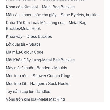
Khóa cặp Kim loại – Metal Bag Buckles
Mắt cáo, khoen móc cho giầy – Shoe Eyelets, buckles
Khóa Túi Kim Loại/ Móc càng cua – Metal Bag
Buckles/Metal Hook
Khóa váy – Dress Buckles
Lót quai túi – Straps
Mã màu-Colour Code
Mặt Khóa Dây Lưng-Metal Belt Buckles
Máy móc/ khuôn -Banders / Moulds
Móc treo rèm – Shower Curtain Rings
Móc treo tất – Hangers / Sock Hooks
Tay nắm cặp túi- Handles
Vòng tròn kim loại-Metal Mat Ring