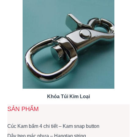
Khóa Túi Kim Loại
SẢN PHẨM
Cúc Kam bấm 4 chi tiết – Kam snap button
Dây treo mác nhựa – Hangtag string