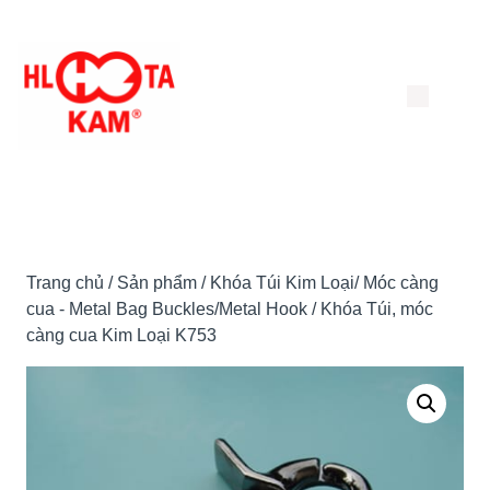
Chuyển
đến
nội
dung
Trang chủ
/
Sản phẩm
/
Khóa Túi Kim Loại/ Móc càng
cua - Metal Bag Buckles/Metal Hook
/ Khóa Túi, móc
càng cua Kim Loại K753