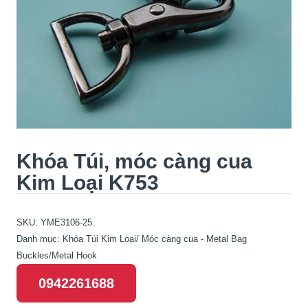
Khóa Túi, móc càng cua
Kim Loại K753
SKU:
YME3106-25
Danh mục:
Khóa Túi Kim Loại/ Móc càng cua - Metal Bag
Buckles/Metal Hook
0942261688