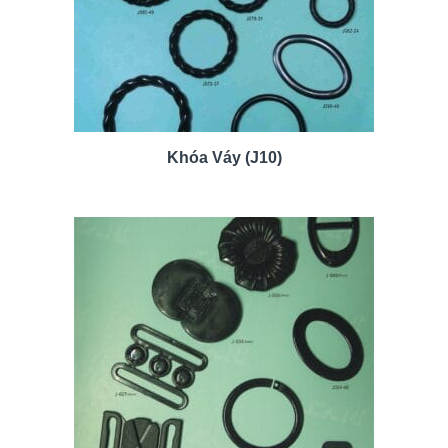
Khóa Váy (J10)