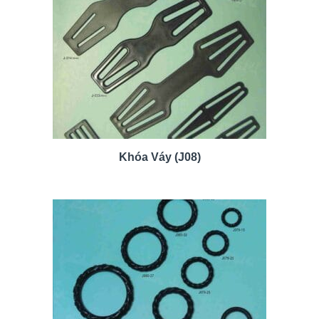
Khóa Váy (J08)