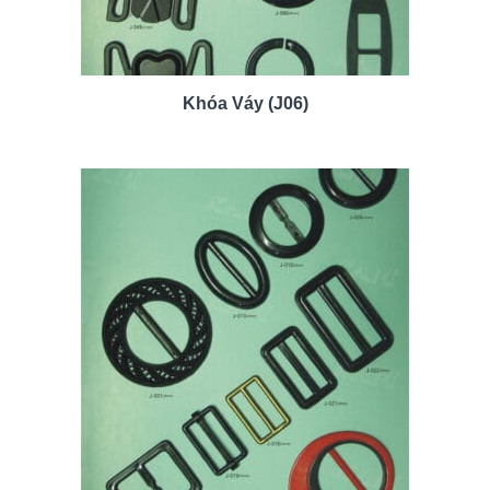
Khóa Váy (J06)