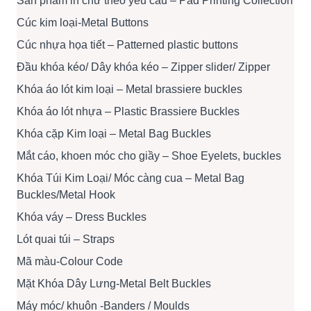
Sản phẩm in chữ theo yêu cầu – Pad Printing Collection
Cúc kim loại-Metal Buttons
Cúc nhựa họa tiết – Patterned plastic buttons
Đầu khóa kéo/ Dây khóa kéo – Zipper slider/ Zipper
Khóa áo lót kim loại – Metal brassiere buckles
Khóa áo lót nhựa – Plastic Brassiere Buckles
Khóa cặp Kim loại – Metal Bag Buckles
Mắt cáo, khoen móc cho giầy – Shoe Eyelets, buckles
Khóa Túi Kim Loại/ Móc càng cua – Metal Bag
Buckles/Metal Hook
Khóa váy – Dress Buckles
Lót quai túi – Straps
Mã màu-Colour Code
Mặt Khóa Dây Lưng-Metal Belt Buckles
Máy móc/ khuôn -Banders / Moulds