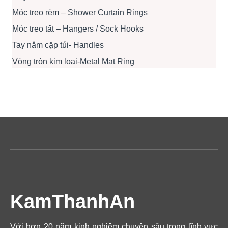
Móc treo rèm – Shower Curtain Rings
Móc treo tất – Hangers / Sock Hooks
Tay nắm cặp túi- Handles
Vòng tròn kim loại-Metal Mat Ring
KamThanhAn
Với hơn 20 năm kinh nghiệm chuyên sâu trong lĩnh vực