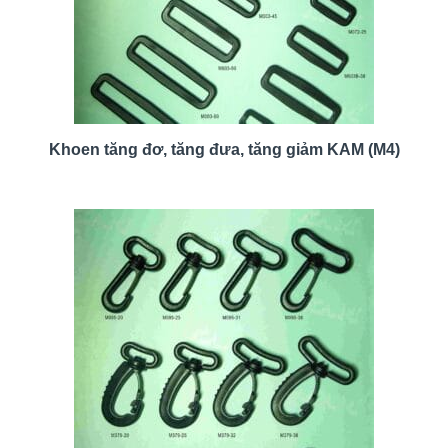
Khoen tăng đơ, tăng đưa, tăng giảm KAM (M4)