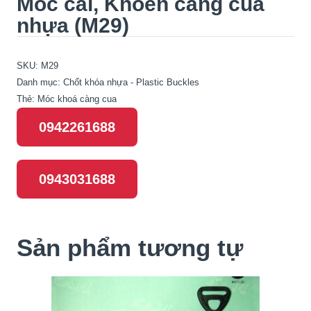
Móc cài, Khoen càng cua
nhựa (M29)
SKU:
M29
Danh mục:
Chốt khóa nhựa - Plastic Buckles
Thẻ:
Móc khoá càng cua
0942261688
0943031688
Sản phẩm tương tự