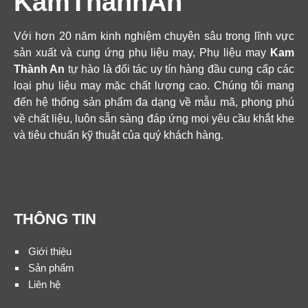
KamThanhAn
Với hơn 20 năm kinh nghiệm chuyên sâu trong lĩnh vực
sản xuất và cung ứng phụ liệu may, Phụ liệu may
Kam
Thành An
tự hào là đối tác uy tín hàng đầu cung cấp các
loại phụ liệu may mặc chất lượng cao. Chúng tôi mang
đến hệ thống sản phẩm đa dạng về mẫu mã, phong phú
về chất liệu, luôn sẵn sàng đáp ứng mọi yêu cầu khắt khe
và tiêu chuẩn kỹ thuật của quý khách hàng.
THÔNG TIN
Giới thiệu
Sản phẩm
Liên hệ