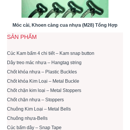
Móc cài, Khoen càng cua nhựa (M28) Tổng Hợp
SẢN PHẨM
Cúc Kam bấm 4 chi tiết – Kam snap button
Dây treo mác nhựa – Hangtag string
Chốt khóa nhựa – Plastic Buckles
Chốt khóa Kim Loại – Metal Buckle
Chốt chặn kim loại – Metal Stoppers
Chốt chặn nhựa – Stoppers
Chuông Kim Loại – Metal Bells
Chuông nhựa-Bells
Cúc bấm dây – Snap Tape