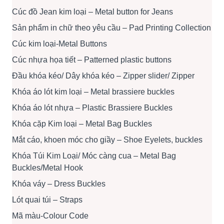
Cúc đồ Jean kim loại – Metal button for Jeans
Sản phẩm in chữ theo yêu cầu – Pad Printing Collection
Cúc kim loại-Metal Buttons
Cúc nhựa họa tiết – Patterned plastic buttons
Đầu khóa kéo/ Dây khóa kéo – Zipper slider/ Zipper
Khóa áo lót kim loại – Metal brassiere buckles
Khóa áo lót nhựa – Plastic Brassiere Buckles
Khóa cặp Kim loại – Metal Bag Buckles
Mắt cáo, khoen móc cho giầy – Shoe Eyelets, buckles
Khóa Túi Kim Loại/ Móc càng cua – Metal Bag
Buckles/Metal Hook
Khóa váy – Dress Buckles
Lót quai túi – Straps
Mã màu-Colour Code