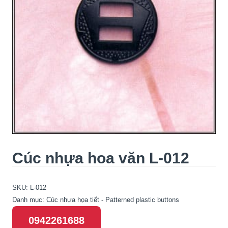
Cúc nhựa hoa văn L-012
SKU:
L-012
Danh mục:
Cúc nhựa họa tiết - Patterned plastic buttons
0942261688