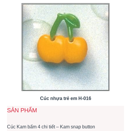
Cúc nhựa trẻ em H-016
SẢN PHẨM
Cúc Kam bấm 4 chi tiết – Kam snap button