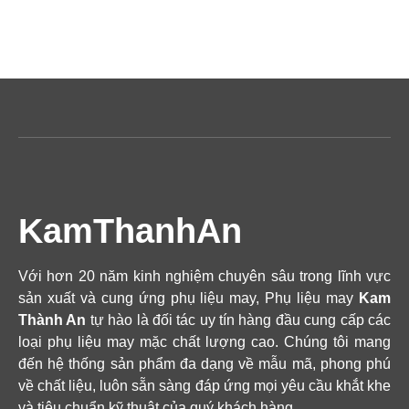
KamThanhAn
Với hơn 20 năm kinh nghiệm chuyên sâu trong lĩnh vực
sản xuất và cung ứng phụ liệu may, Phụ liệu may
Kam
Thành An
tự hào là đối tác uy tín hàng đầu cung cấp các
loại phụ liệu may mặc chất lượng cao. Chúng tôi mang
đến hệ thống sản phẩm đa dạng về mẫu mã, phong phú
về chất liệu, luôn sẵn sàng đáp ứng mọi yêu cầu khắt khe
và tiêu chuẩn kỹ thuật của quý khách hàng.