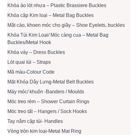
Khóa áo lót nhựa – Plastic Brassiere Buckles
Khóa cặp Kim loại – Metal Bag Buckles
Mắt cáo, khoen móc cho giầy – Shoe Eyelets, buckles
Khóa Túi Kim Loại/ Móc càng cua – Metal Bag
Buckles/Metal Hook
Khóa váy – Dress Buckles
Lót quai túi – Straps
Mã màu-Colour Code
Mặt Khóa Dây Lưng-Metal Belt Buckles
Máy móc/ khuôn -Banders / Moulds
Móc treo rèm – Shower Curtain Rings
Móc treo tất – Hangers / Sock Hooks
Tay nắm cặp túi- Handles
Vòng tròn kim loại-Metal Mat Ring