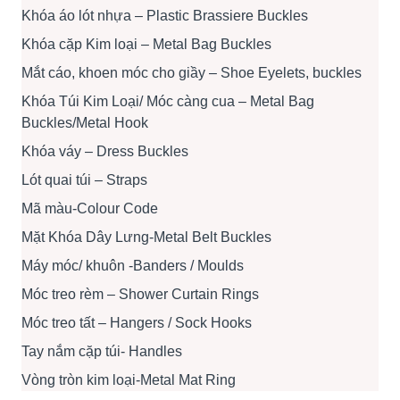
Khóa áo lót nhựa – Plastic Brassiere Buckles
Khóa cặp Kim loại – Metal Bag Buckles
Mắt cáo, khoen móc cho giầy – Shoe Eyelets, buckles
Khóa Túi Kim Loại/ Móc càng cua – Metal Bag
Buckles/Metal Hook
Khóa váy – Dress Buckles
Lót quai túi – Straps
Mã màu-Colour Code
Mặt Khóa Dây Lưng-Metal Belt Buckles
Máy móc/ khuôn -Banders / Moulds
Móc treo rèm – Shower Curtain Rings
Móc treo tất – Hangers / Sock Hooks
Tay nắm cặp túi- Handles
Vòng tròn kim loại-Metal Mat Ring