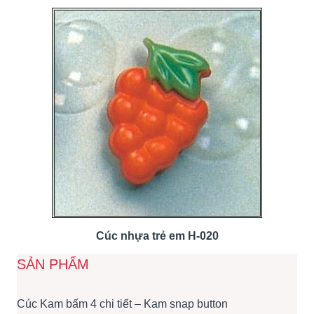
Cúc nhựa trẻ em H-020
SẢN PHẨM
Cúc Kam bấm 4 chi tiết – Kam snap button