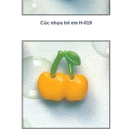
Cúc nhựa trẻ em H-019