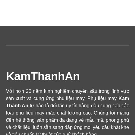
KamThanhAn
Với hơn 20 năm kinh nghiệm chuyên sâu trong lĩnh vực
sản xuất và cung ứng phụ liệu may, Phụ liệu may
Kam
Thành An
tự hào là đối tác uy tín hàng đầu cung cấp các
loại phụ liệu may mặc chất lượng cao. Chúng tôi mang
đến hệ thống sản phẩm đa dạng về mẫu mã, phong phú
về chất liệu, luôn sẵn sàng đáp ứng mọi yêu cầu khắt khe
và tiêu chuẩn kỹ thuật của quý khách hàng.