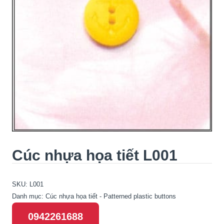
Cúc nhựa họa tiết L001
SKU:
L001
Danh mục:
Cúc nhựa họa tiết - Patterned plastic buttons
0942261688