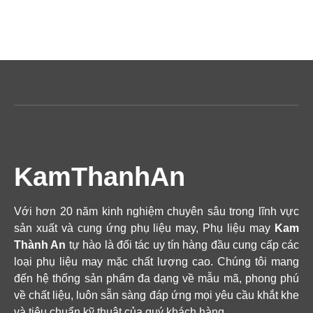
KamThanhAn
Với hơn 20 năm kinh nghiệm chuyên sâu trong lĩnh vực
sản xuất và cung ứng phụ liệu may, Phụ liệu may
Kam
Thành An
tự hào là đối tác uy tín hàng đầu cung cấp các
loại phụ liệu may mặc chất lượng cao. Chúng tôi mang
đến hệ thống sản phẩm đa dạng về mẫu mã, phong phú
về chất liệu, luôn sẵn sàng đáp ứng mọi yêu cầu khắt khe
và tiêu chuẩn kỹ thuật của quý khách hàng.