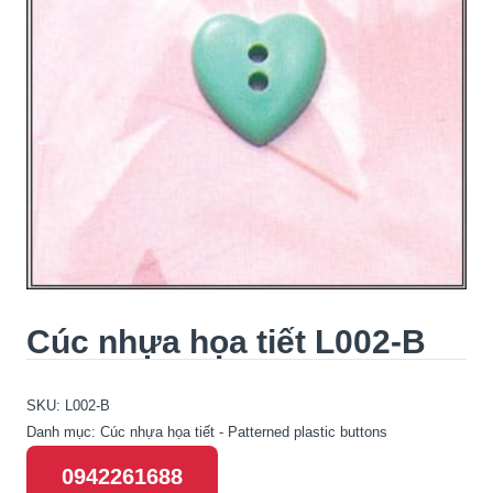
Cúc nhựa họa tiết L002-B
SKU:
L002-B
Danh mục:
Cúc nhựa họa tiết - Patterned plastic buttons
0942261688