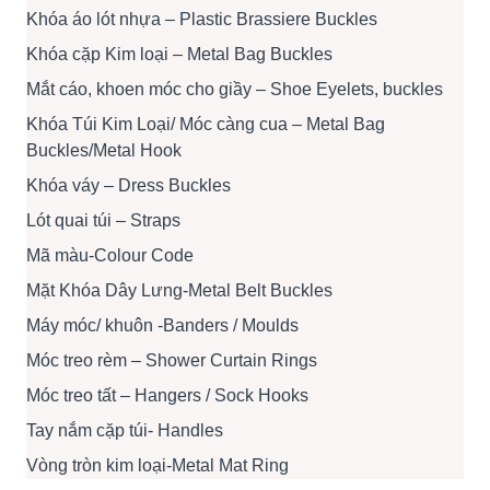
Khóa áo lót nhựa – Plastic Brassiere Buckles
Khóa cặp Kim loại – Metal Bag Buckles
Mắt cáo, khoen móc cho giầy – Shoe Eyelets, buckles
Khóa Túi Kim Loại/ Móc càng cua – Metal Bag
Buckles/Metal Hook
Khóa váy – Dress Buckles
Lót quai túi – Straps
Mã màu-Colour Code
Mặt Khóa Dây Lưng-Metal Belt Buckles
Máy móc/ khuôn -Banders / Moulds
Móc treo rèm – Shower Curtain Rings
Móc treo tất – Hangers / Sock Hooks
Tay nắm cặp túi- Handles
Vòng tròn kim loại-Metal Mat Ring