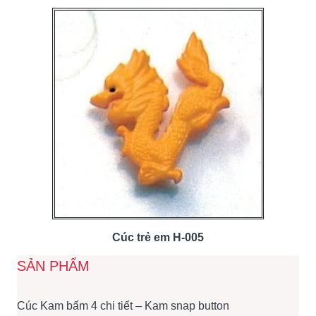
Cúc trẻ em H-005
SẢN PHẨM
Cúc Kam bấm 4 chi tiết – Kam snap button