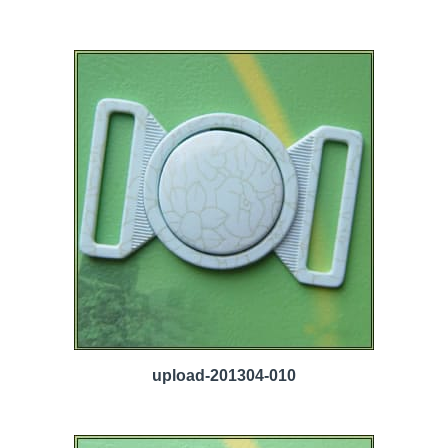
upload-201304-010