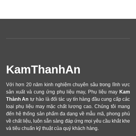
KamThanhAn
Với hơn 20 năm kinh nghiệm chuyên sâu trong lĩnh vực
sản xuất và cung ứng phụ liệu may, Phụ liệu may
Kam
Thành An
tự hào là đối tác uy tín hàng đầu cung cấp các
loại phụ liệu may mặc chất lượng cao. Chúng tôi mang
đến hệ thống sản phẩm đa dạng về mẫu mã, phong phú
về chất liệu, luôn sẵn sàng đáp ứng mọi yêu cầu khắt khe
và tiêu chuẩn kỹ thuật của quý khách hàng.