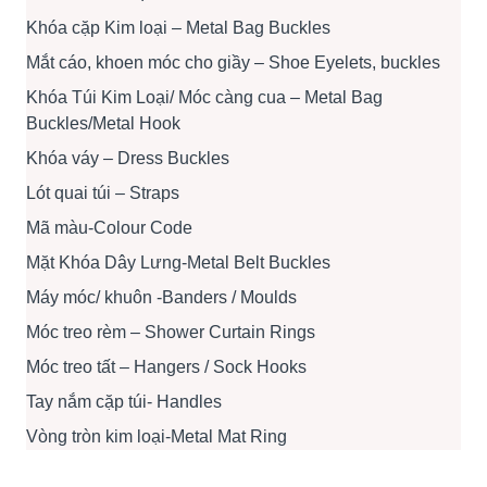
Khóa cặp Kim loại – Metal Bag Buckles
Mắt cáo, khoen móc cho giầy – Shoe Eyelets, buckles
Khóa Túi Kim Loại/ Móc càng cua – Metal Bag
Buckles/Metal Hook
Khóa váy – Dress Buckles
Lót quai túi – Straps
Mã màu-Colour Code
Mặt Khóa Dây Lưng-Metal Belt Buckles
Máy móc/ khuôn -Banders / Moulds
Móc treo rèm – Shower Curtain Rings
Móc treo tất – Hangers / Sock Hooks
Tay nắm cặp túi- Handles
Vòng tròn kim loại-Metal Mat Ring