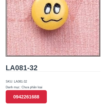
LA081-32
SKU:
LA081-32
Danh mục:
Chưa phân loại
0942261688