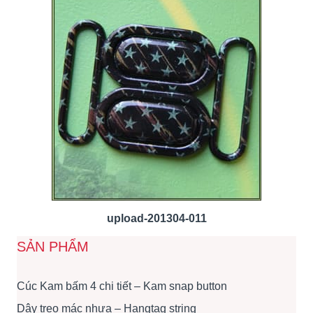
upload-201304-011
SẢN PHẨM
Cúc Kam bấm 4 chi tiết – Kam snap button
Dây treo mác nhựa – Hangtag string