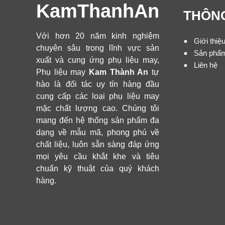
KamThanhAn
THÔNG
Với hơn 20 năm kinh nghiệm
Giới thiệ
chuyên sâu trong lĩnh vực sản
Sản phẩ
xuất và cung ứng phụ liệu may,
Liên hệ
Phụ liệu may
Kam Thành An
tự
hào là đối tác uy tín hàng đầu
cung cấp các loại phụ liệu may
mặc chất lượng cao. Chúng tôi
mang đến hệ thống sản phẩm đa
dạng về mẫu mã, phong phú về
chất liệu, luôn sẵn sàng đáp ứng
mọi yêu cầu khắt khe và tiêu
chuẩn kỹ thuật của quý khách
hàng.