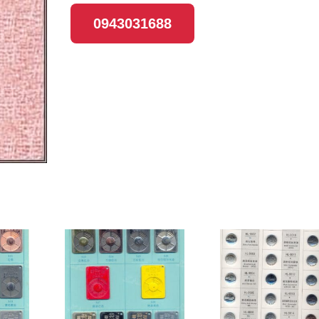
0943031688