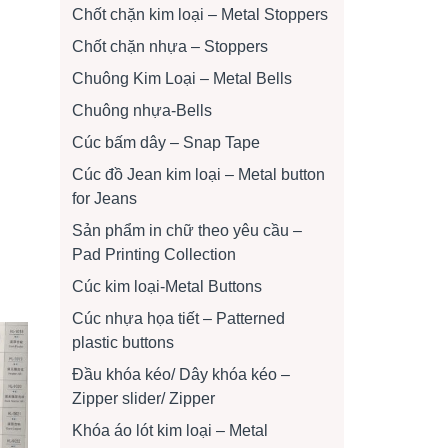
Chốt chặn kim loại – Metal Stoppers
Chốt chặn nhựa – Stoppers
Chuông Kim Loại – Metal Bells
Chuông nhựa-Bells
Cúc bấm dây – Snap Tape
Cúc đồ Jean kim loại – Metal button
for Jeans
Sản phẩm in chữ theo yêu cầu –
Pad Printing Collection
Cúc kim loại-Metal Buttons
Cúc nhựa họa tiết – Patterned
plastic buttons
Đầu khóa kéo/ Dây khóa kéo –
Zipper slider/ Zipper
Khóa áo lót kim loại – Metal