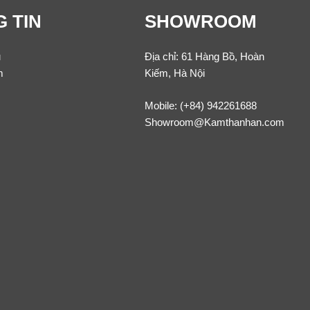
 TIN
SHOWROOM
u
Địa chỉ: 61 Hàng Bồ, Hoàn
m
Kiếm, Hà Nội
Mobile:
(+84) 942261688
Showroom@Kamthanhan.com