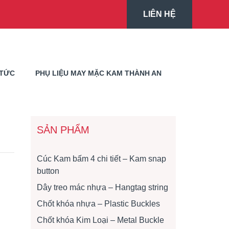
LIÊN HỆ
 TỨC
PHỤ LIỆU MAY MẶC KAM THÀNH AN
SẢN PHẨM
Cúc Kam bấm 4 chi tiết – Kam snap
button
Dây treo mác nhựa – Hangtag string
Chốt khóa nhựa – Plastic Buckles
Chốt khóa Kim Loại – Metal Buckle