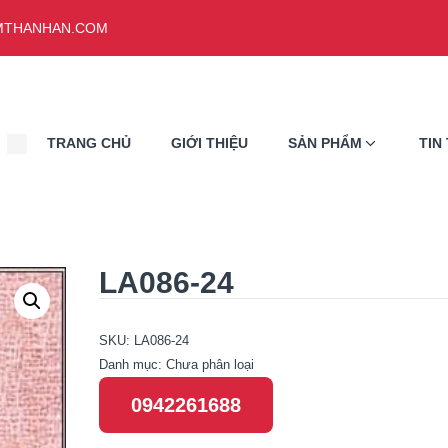
THANHAN.COM
TRANG CHỦ
GIỚI THIỆU
SẢN PHẨM
TIN
LA086-24
SKU:
LA086-24
Danh mục:
Chưa phân loại
0942261688