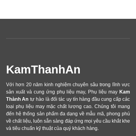
KamThanhAn
Với hơn 20 năm kinh nghiệm chuyên sâu trong lĩnh vực
sản xuất và cung ứng phụ liệu may, Phụ liệu may
Kam
Thành An
tự hào là đối tác uy tín hàng đầu cung cấp các
loại phụ liệu may mặc chất lượng cao. Chúng tôi mang
đến hệ thống sản phẩm đa dạng về mẫu mã, phong phú
về chất liệu, luôn sẵn sàng đáp ứng mọi yêu cầu khắt khe
và tiêu chuẩn kỹ thuật của quý khách hàng.