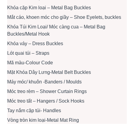
Khóa cặp Kim loại – Metal Bag Buckles
Mắt cáo, khoen móc cho giầy – Shoe Eyelets, buckles
Khóa Túi Kim Loại/ Móc càng cua – Metal Bag
Buckles/Metal Hook
Khóa váy – Dress Buckles
Lót quai túi – Straps
Mã màu-Colour Code
Mặt Khóa Dây Lưng-Metal Belt Buckles
Máy móc/ khuôn -Banders / Moulds
Móc treo rèm – Shower Curtain Rings
Móc treo tất – Hangers / Sock Hooks
Tay nắm cặp túi- Handles
Vòng tròn kim loại-Metal Mat Ring