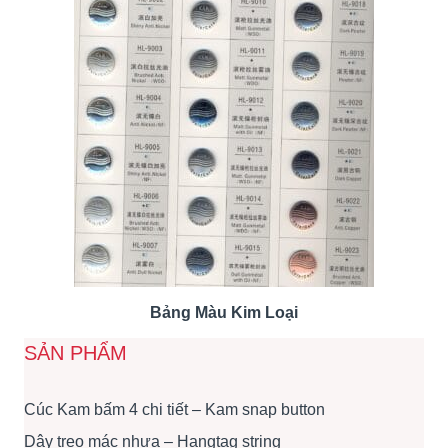
Bảng Màu Kim Loại
SẢN PHẨM
Cúc Kam bấm 4 chi tiết – Kam snap button
Dây treo mác nhựa – Hangtag string