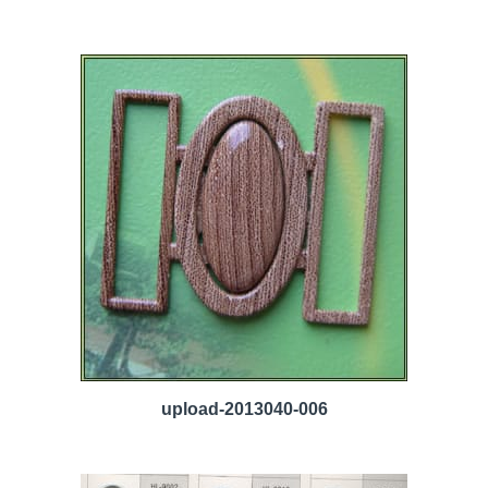
upload-2013040-006