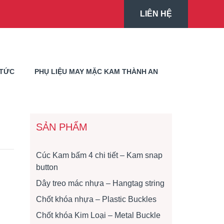
LIÊN HỆ
 TỨC
PHỤ LIỆU MAY MẶC KAM THÀNH AN
SẢN PHẨM
Cúc Kam bấm 4 chi tiết – Kam snap
button
Dây treo mác nhựa – Hangtag string
Chốt khóa nhựa – Plastic Buckles
Chốt khóa Kim Loại – Metal Buckle