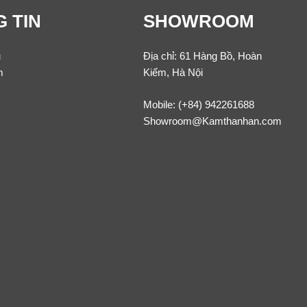
 TIN
SHOWROOM
u
Địa chỉ: 61 Hàng Bồ, Hoàn
m
Kiếm, Hà Nội
Mobile:
(+84) 942261688
Showroom@Kamthanhan.com