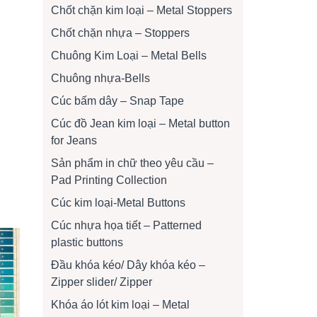
Chốt chặn kim loại – Metal Stoppers
Chốt chặn nhựa – Stoppers
Chuông Kim Loại – Metal Bells
Chuông nhựa-Bells
Cúc bấm dây – Snap Tape
Cúc đồ Jean kim loại – Metal button
for Jeans
Sản phẩm in chữ theo yêu cầu –
Pad Printing Collection
Cúc kim loại-Metal Buttons
Cúc nhựa họa tiết – Patterned
plastic buttons
Đầu khóa kéo/ Dây khóa kéo –
Zipper slider/ Zipper
Khóa áo lót kim loại – Metal