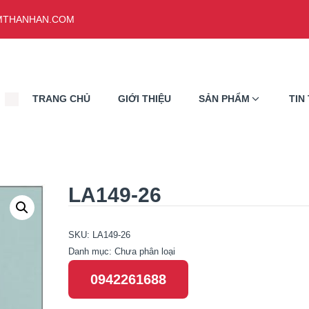
THANHAN.COM
TRANG CHỦ
GIỚI THIỆU
SẢN PHẨM
TIN
LA149-26
SKU:
LA149-26
Danh mục:
Chưa phân loại
0942261688