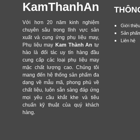
KamThanhAn
THÔNG
Với hơn 20 năm kinh nghiệm
Giới thiệ
chuyên sâu trong lĩnh vực sản
Sản phẩ
xuất và cung ứng phụ liệu may,
Liên hệ
Phụ liệu may
Kam Thành An
tự
hào là đối tác uy tín hàng đầu
cung cấp các loại phụ liệu may
mặc chất lượng cao. Chúng tôi
mang đến hệ thống sản phẩm đa
dạng về mẫu mã, phong phú về
chất liệu, luôn sẵn sàng đáp ứng
mọi yêu cầu khắt khe và tiêu
chuẩn kỹ thuật của quý khách
hàng.