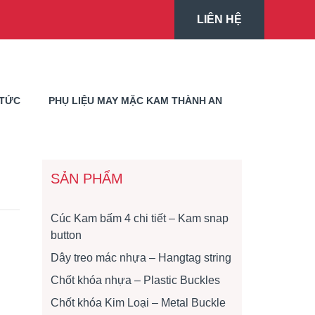
LIÊN HỆ
 TỨC
PHỤ LIỆU MAY MẶC KAM THÀNH AN
SẢN PHẨM
Cúc Kam bấm 4 chi tiết – Kam snap
button
Dây treo mác nhựa – Hangtag string
Chốt khóa nhựa – Plastic Buckles
Chốt khóa Kim Loại – Metal Buckle