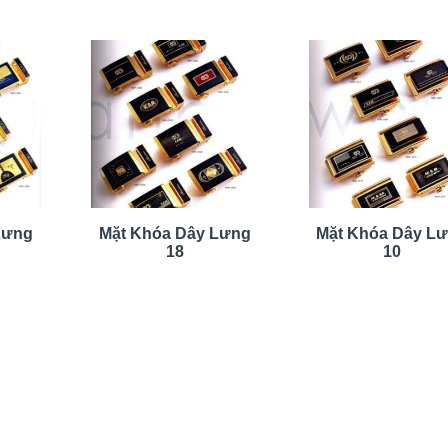
Lưng
Mặt Khóa Dây Lưng
Mặt Khóa Dây L
18
10