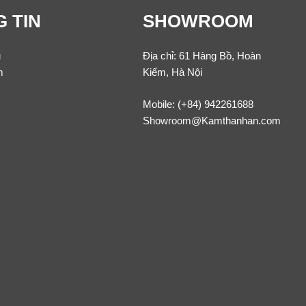
 TIN
SHOWROOM
u
Địa chỉ: 61 Hàng Bồ, Hoàn
m
Kiếm, Hà Nội
Mobile:
(+84) 942261688
Showroom@Kamthanhan.com