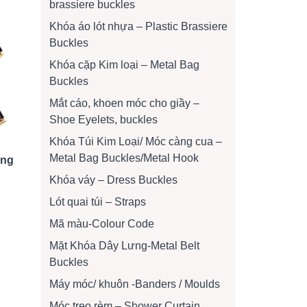
brassiere buckles
Khóa áo lót nhựa – Plastic Brassiere
Buckles
Khóa cặp Kim loại – Metal Bag
Buckles
Mắt cáo, khoen móc cho giầy –
Shoe Eyelets, buckles
Khóa Túi Kim Loại/ Móc càng cua –
Metal Bag Buckles/Metal Hook
ưng
Khóa váy – Dress Buckles
Lót quai túi – Straps
Mã màu-Colour Code
Mặt Khóa Dây Lưng-Metal Belt
Buckles
Máy móc/ khuôn -Banders / Moulds
Móc treo rèm – Shower Curtain