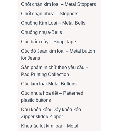
Chốt chặn kim loại – Metal Stoppers
Chốt chặn nhựa – Stoppers
Chuông Kim Loại – Metal Bells
Chuông nhựa-Bells
Cúc bấm dây – Snap Tape
Cúc đồ Jean kim loại – Metal button
for Jeans
Sản phẩm in chữ theo yêu cầu –
Pad Printing Collection
Cúc kim loại-Metal Buttons
Cúc nhựa họa tiết – Patterned
plastic buttons
Đầu khóa kéo/ Dây khóa kéo –
Zipper slider/ Zipper
Khóa áo lót kim loại – Metal