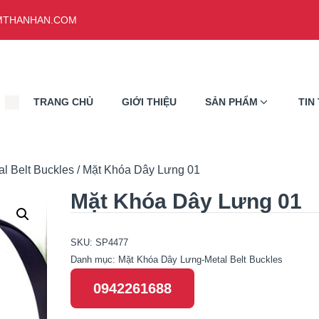
THANHAN.COM
TRANG CHỦ
GIỚI THIỆU
SẢN PHẨM
TIN
l Belt Buckles
/ Mặt Khóa Dây Lưng 01
Mặt Khóa Dây Lưng 01
SKU:
SP4477
Danh mục:
Mặt Khóa Dây Lưng-Metal Belt Buckles
0942261688