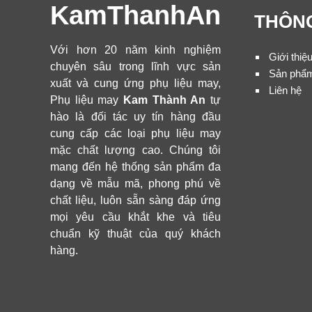
KamThanhAn
THÔNG
Với hơn 20 năm kinh nghiệm
Giới thiệ
chuyên sâu trong lĩnh vực sản
Sản phẩ
xuất và cung ứng phụ liệu may,
Liên hệ
Phụ liệu may
Kam Thành An
tự
hào là đối tác uy tín hàng đầu
cung cấp các loại phụ liệu may
mặc chất lượng cao. Chúng tôi
mang đến hệ thống sản phẩm đa
dạng về mẫu mã, phong phú về
chất liệu, luôn sẵn sàng đáp ứng
mọi yêu cầu khắt khe và tiêu
chuẩn kỹ thuật của quý khách
hàng.