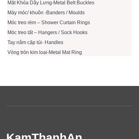
Mặt Khóa Dây Lưng-Metal Belt Buckles
Máy móc/ khuôn -Banders / Moulds
Móc treo rèm – Shower Curtain Rings
Móc treo tất – Hangers / Sock Hooks
Tay nắm cặp túi- Handles
Vòng tròn kim loại-Metal Mat Ring
KamThanhAn