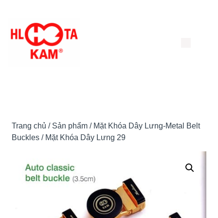
Chuyển
đến
nội
dung
Trang chủ
/
Sản phẩm
/
Mặt Khóa Dây Lưng-Metal Belt
Buckles
/ Mặt Khóa Dây Lưng 29