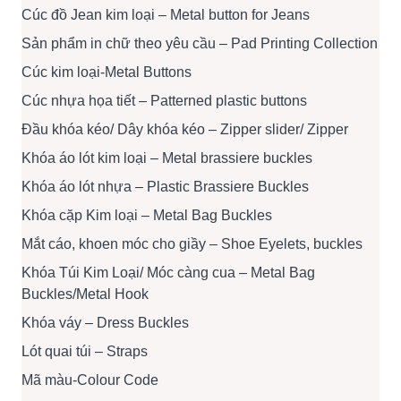
Cúc đồ Jean kim loại – Metal button for Jeans
Sản phẩm in chữ theo yêu cầu – Pad Printing Collection
Cúc kim loại-Metal Buttons
Cúc nhựa họa tiết – Patterned plastic buttons
Đầu khóa kéo/ Dây khóa kéo – Zipper slider/ Zipper
Khóa áo lót kim loại – Metal brassiere buckles
Khóa áo lót nhựa – Plastic Brassiere Buckles
Khóa cặp Kim loại – Metal Bag Buckles
Mắt cáo, khoen móc cho giầy – Shoe Eyelets, buckles
Khóa Túi Kim Loại/ Móc càng cua – Metal Bag
Buckles/Metal Hook
Khóa váy – Dress Buckles
Lót quai túi – Straps
Mã màu-Colour Code