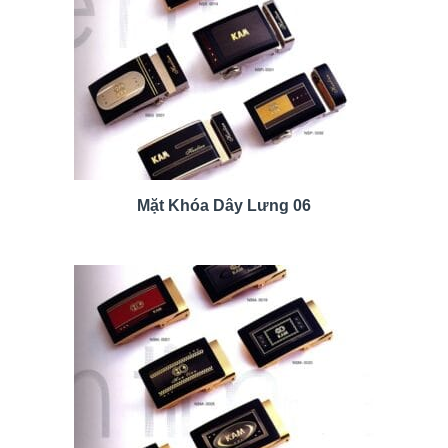
Mặt Khóa Dây Lưng 06