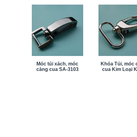
Móc túi xách, móc
Khóa Túi, móc 
càng cua SA-3103
cua Kim Loại 