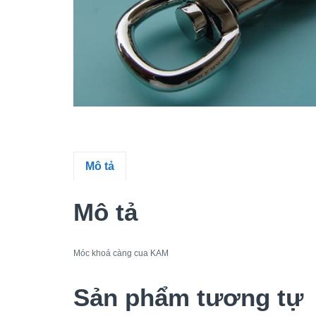
Mô tả
Mô tả
Móc khoá càng cua KAM
Sản phẩm tương tự