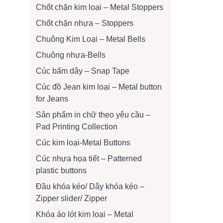
Chốt chặn kim loại – Metal Stoppers
Chốt chặn nhựa – Stoppers
Chuông Kim Loại – Metal Bells
Chuông nhựa-Bells
Cúc bấm dây – Snap Tape
Cúc đồ Jean kim loại – Metal button
for Jeans
Sản phẩm in chữ theo yêu cầu –
Pad Printing Collection
Cúc kim loại-Metal Buttons
Cúc nhựa họa tiết – Patterned
plastic buttons
Đầu khóa kéo/ Dây khóa kéo –
Zipper slider/ Zipper
Khóa áo lót kim loại – Metal