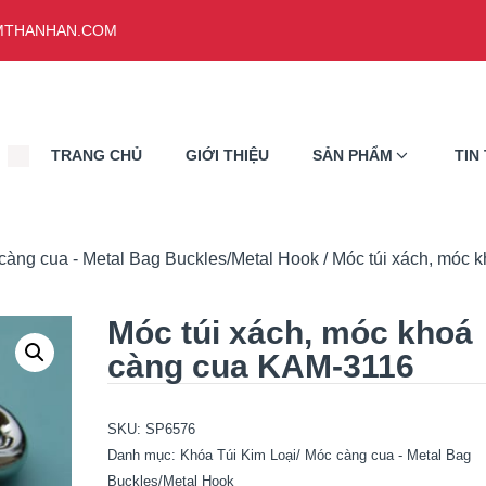
THANHAN.COM
TRANG CHỦ
GIỚI THIỆU
SẢN PHẨM
TIN
càng cua - Metal Bag Buckles/Metal Hook
/ Móc túi xách, móc 
Móc túi xách, móc khoá
càng cua KAM-3116
SKU:
SP6576
Danh mục:
Khóa Túi Kim Loại/ Móc càng cua - Metal Bag
Buckles/Metal Hook