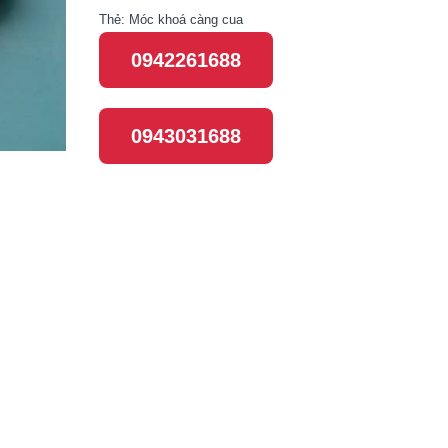
Thẻ:
Móc khoá càng cua
0942261688
0943031688