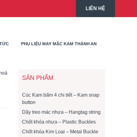
LIÊN HỆ
 TỨC
PHỤ LIỆU MAY MẶC KAM THÀNH AN
khoá
SẢN PHẨM
Cúc Kam bấm 4 chi tiết – Kam snap
button
Dây treo mác nhựa – Hangtag string
Chốt khóa nhựa – Plastic Buckles
Chốt khóa Kim Loại – Metal Buckle