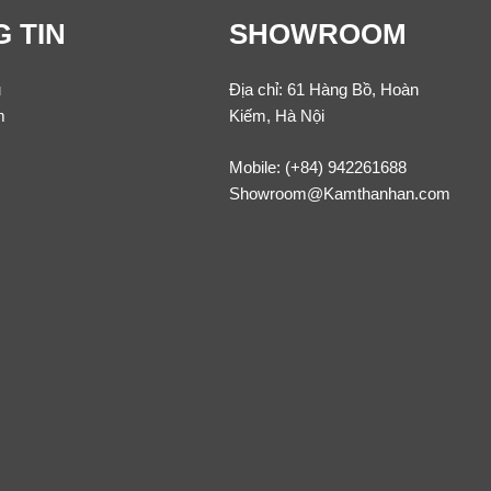
 TIN
SHOWROOM
u
Địa chỉ: 61 Hàng Bồ, Hoàn
m
Kiếm, Hà Nội
Mobile:
(+84) 942261688
Showroom@Kamthanhan.com