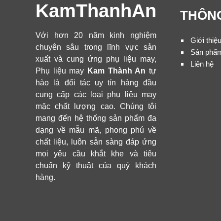
KamThanhAn
THÔNG
Với hơn 20 năm kinh nghiệm
Giới thiệ
chuyên sâu trong lĩnh vực sản
Sản phẩ
xuất và cung ứng phụ liệu may,
Liên hệ
Phụ liệu may
Kam Thành An
tự
hào là đối tác uy tín hàng đầu
cung cấp các loại phụ liệu may
mặc chất lượng cao. Chúng tôi
mang đến hệ thống sản phẩm đa
dạng về mẫu mã, phong phú về
chất liệu, luôn sẵn sàng đáp ứng
mọi yêu cầu khắt khe và tiêu
chuẩn kỹ thuật của quý khách
hàng.