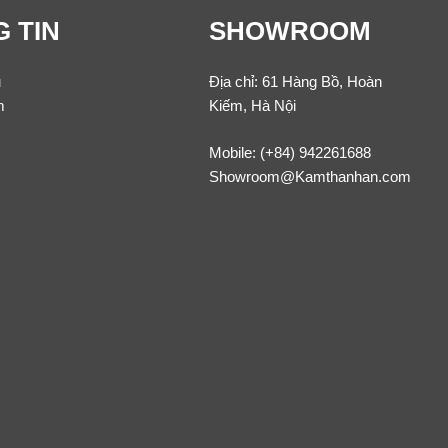
 TIN
SHOWROOM
u
Địa chỉ: 61 Hàng Bồ, Hoàn
m
Kiếm, Hà Nội
Mobile:
(+84) 942261688
Showroom@Kamthanhan.com