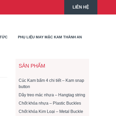
LIÊN HỆ
 TỨC
PHỤ LIỆU MAY MẶC KAM THÀNH AN
SẢN PHẨM
Cúc Kam bấm 4 chi tiết – Kam snap
button
Dây treo mác nhựa – Hangtag string
Chốt khóa nhựa – Plastic Buckles
Chốt khóa Kim Loại – Metal Buckle