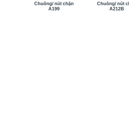
Chuông/ nút chặn
Chuông/ nút 
A199
A212B