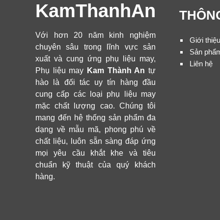
KamThanhAn
THÔNG
Với hơn 20 năm kinh nghiệm
Giới thiệ
chuyên sâu trong lĩnh vực sản
Sản phẩ
xuất và cung ứng phụ liệu may,
Liên hệ
Phụ liệu may
Kam Thành An
tự
hào là đối tác uy tín hàng đầu
cung cấp các loại phụ liệu may
mặc chất lượng cao. Chúng tôi
mang đến hệ thống sản phẩm đa
dạng về mẫu mã, phong phú về
chất liệu, luôn sẵn sàng đáp ứng
mọi yêu cầu khắt khe và tiêu
chuẩn kỹ thuật của quý khách
hàng.