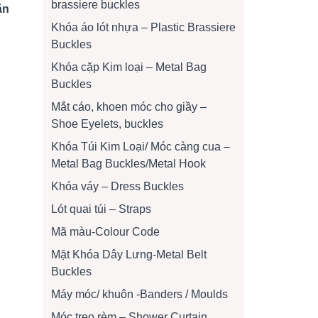
brassiere buckles
ặn
Khóa áo lót nhựa – Plastic Brassiere
Buckles
Khóa cặp Kim loại – Metal Bag
Buckles
Mắt cáo, khoen móc cho giầy –
Shoe Eyelets, buckles
Khóa Túi Kim Loại/ Móc càng cua –
Metal Bag Buckles/Metal Hook
Khóa váy – Dress Buckles
Lót quai túi – Straps
Mã màu-Colour Code
Mặt Khóa Dây Lưng-Metal Belt
Buckles
Máy móc/ khuôn -Banders / Moulds
Móc treo rèm – Shower Curtain