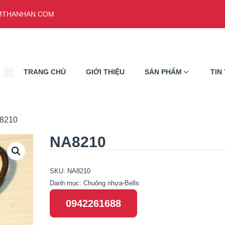
THANHAN.COM
TRANG CHỦ
GIỚI THIỆU
SẢN PHẨM
TIN
8210
NA8210
SKU:
NA8210
Danh mục:
Chuông nhựa-Bells
0942261688