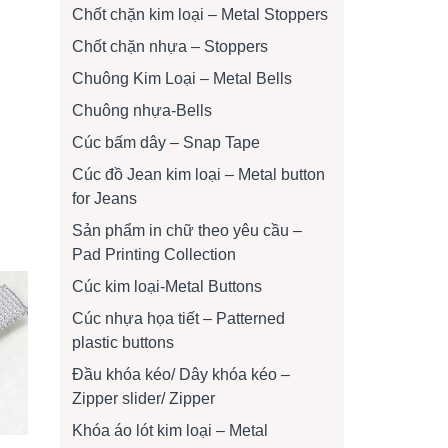
Chốt chặn kim loại – Metal Stoppers
Chốt chặn nhựa – Stoppers
Chuông Kim Loại – Metal Bells
Chuông nhựa-Bells
Cúc bấm dây – Snap Tape
Cúc đồ Jean kim loại – Metal button
for Jeans
Sản phẩm in chữ theo yêu cầu –
Pad Printing Collection
Cúc kim loại-Metal Buttons
Cúc nhựa họa tiết – Patterned
plastic buttons
Đầu khóa kéo/ Dây khóa kéo –
Zipper slider/ Zipper
Khóa áo lót kim loại – Metal