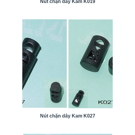
Nút chặn dây Kam K019
Nút chặn dây Kam K027