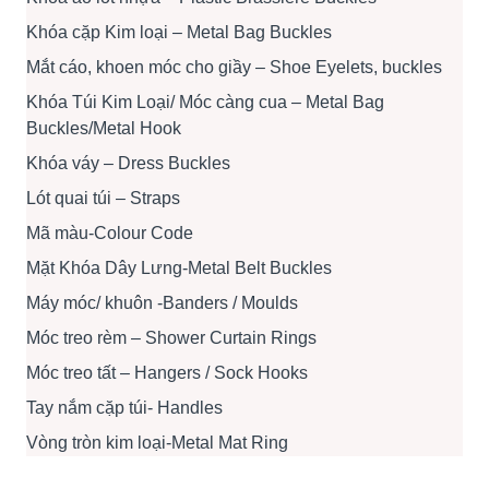
Khóa cặp Kim loại – Metal Bag Buckles
Mắt cáo, khoen móc cho giầy – Shoe Eyelets, buckles
Khóa Túi Kim Loại/ Móc càng cua – Metal Bag
Buckles/Metal Hook
Khóa váy – Dress Buckles
Lót quai túi – Straps
Mã màu-Colour Code
Mặt Khóa Dây Lưng-Metal Belt Buckles
Máy móc/ khuôn -Banders / Moulds
Móc treo rèm – Shower Curtain Rings
Móc treo tất – Hangers / Sock Hooks
Tay nắm cặp túi- Handles
Vòng tròn kim loại-Metal Mat Ring