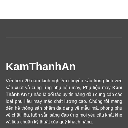
KamThanhAn
Với hơn 20 năm kinh nghiệm chuyên sâu trong lĩnh vực
sản xuất và cung ứng phụ liệu may, Phụ liệu may
Kam
Thành An
tự hào là đối tác uy tín hàng đầu cung cấp các
loại phụ liệu may mặc chất lượng cao. Chúng tôi mang
đến hệ thống sản phẩm đa dạng về mẫu mã, phong phú
về chất liệu, luôn sẵn sàng đáp ứng mọi yêu cầu khắt khe
và tiêu chuẩn kỹ thuật của quý khách hàng.