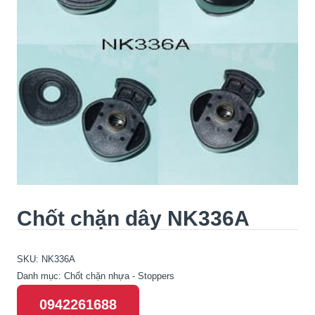
Chốt chặn dây NK336A
SKU:
NK336A
Danh mục:
Chốt chặn nhựa - Stoppers
0942261688