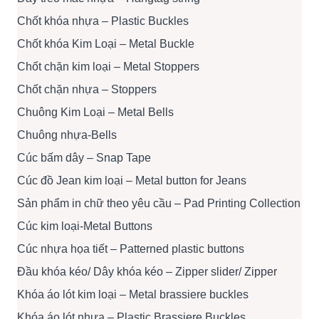
Chốt khóa nhựa – Plastic Buckles
Chốt khóa Kim Loại – Metal Buckle
Chốt chặn kim loại – Metal Stoppers
Chốt chặn nhựa – Stoppers
Chuông Kim Loại – Metal Bells
Chuông nhựa-Bells
Cúc bấm dây – Snap Tape
Cúc đồ Jean kim loại – Metal button for Jeans
Sản phẩm in chữ theo yêu cầu – Pad Printing Collection
Cúc kim loại-Metal Buttons
Cúc nhựa họa tiết – Patterned plastic buttons
Đầu khóa kéo/ Dây khóa kéo – Zipper slider/ Zipper
Khóa áo lót kim loại – Metal brassiere buckles
Khóa áo lót nhựa – Plastic Brassiere Buckles