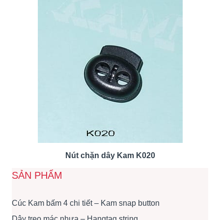
Nút chặn dây Kam K020
SẢN PHẨM
Cúc Kam bấm 4 chi tiết – Kam snap button
Dây treo mác nhựa – Hangtag string