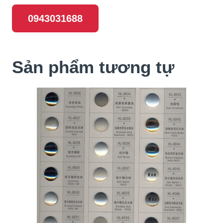
0943031688
Sản phẩm tương tự