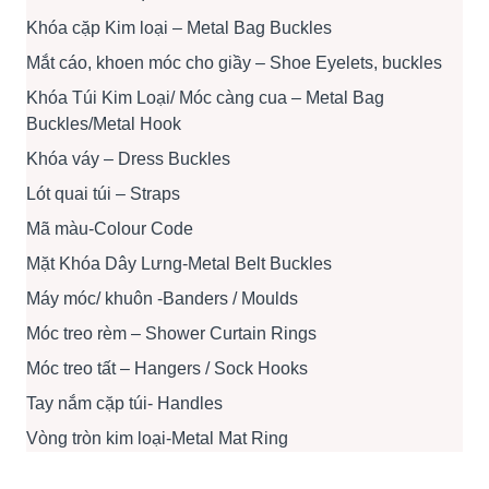
Khóa cặp Kim loại – Metal Bag Buckles
Mắt cáo, khoen móc cho giầy – Shoe Eyelets, buckles
Khóa Túi Kim Loại/ Móc càng cua – Metal Bag
Buckles/Metal Hook
Khóa váy – Dress Buckles
Lót quai túi – Straps
Mã màu-Colour Code
Mặt Khóa Dây Lưng-Metal Belt Buckles
Máy móc/ khuôn -Banders / Moulds
Móc treo rèm – Shower Curtain Rings
Móc treo tất – Hangers / Sock Hooks
Tay nắm cặp túi- Handles
Vòng tròn kim loại-Metal Mat Ring