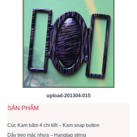
upload-201304-015
SẢN PHẨM
Cúc Kam bấm 4 chi tiết – Kam snap button
Dây treo mác nhựa – Hangtag string