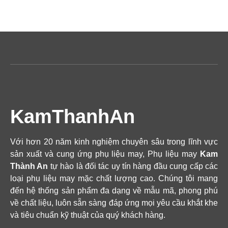
KamThanhAn
Với hơn 20 năm kinh nghiệm chuyên sâu trong lĩnh vực
sản xuất và cung ứng phụ liệu may, Phụ liệu may
Kam
Thành An
tự hào là đối tác uy tín hàng đầu cung cấp các
loại phụ liệu may mặc chất lượng cao. Chúng tôi mang
đến hệ thống sản phẩm đa dạng về mẫu mã, phong phú
về chất liệu, luôn sẵn sàng đáp ứng mọi yêu cầu khắt khe
và tiêu chuẩn kỹ thuật của quý khách hàng.