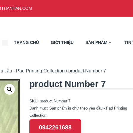
THANHAN.COM
TRANG CHỦ
GIỚI THIỆU
SẢN PHẨM
TIN
 cầu - Pad Printing Collection
/ product Number 7
product Number 7
SKU:
product Number 7
Danh mục:
Sản phẩm in chữ theo yêu cầu - Pad Printing
Collection
0942261688