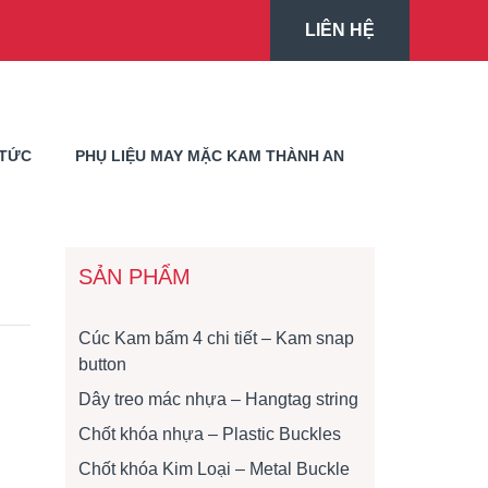
LIÊN HỆ
 TỨC
PHỤ LIỆU MAY MẶC KAM THÀNH AN
SẢN PHẨM
Cúc Kam bấm 4 chi tiết – Kam snap
button
Dây treo mác nhựa – Hangtag string
Chốt khóa nhựa – Plastic Buckles
Chốt khóa Kim Loại – Metal Buckle