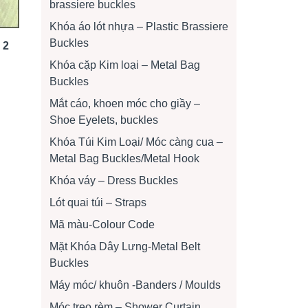
brassiere buckles
Khóa áo lót nhựa – Plastic Brassiere
Buckles
 2
Khóa cặp Kim loại – Metal Bag
Buckles
Mắt cáo, khoen móc cho giầy –
Shoe Eyelets, buckles
Khóa Túi Kim Loại/ Móc càng cua –
Metal Bag Buckles/Metal Hook
Khóa váy – Dress Buckles
Lót quai túi – Straps
Mã màu-Colour Code
Mặt Khóa Dây Lưng-Metal Belt
Buckles
Máy móc/ khuôn -Banders / Moulds
Móc treo rèm – Shower Curtain