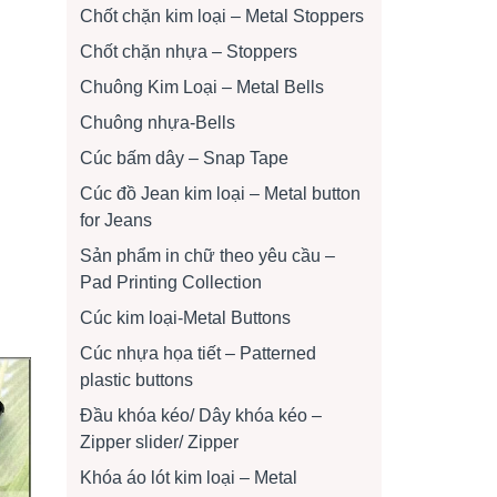
Chốt chặn kim loại – Metal Stoppers
Chốt chặn nhựa – Stoppers
Chuông Kim Loại – Metal Bells
Chuông nhựa-Bells
Cúc bấm dây – Snap Tape
Cúc đồ Jean kim loại – Metal button
for Jeans
Sản phẩm in chữ theo yêu cầu –
Pad Printing Collection
Cúc kim loại-Metal Buttons
Cúc nhựa họa tiết – Patterned
plastic buttons
Đầu khóa kéo/ Dây khóa kéo –
Zipper slider/ Zipper
Khóa áo lót kim loại – Metal