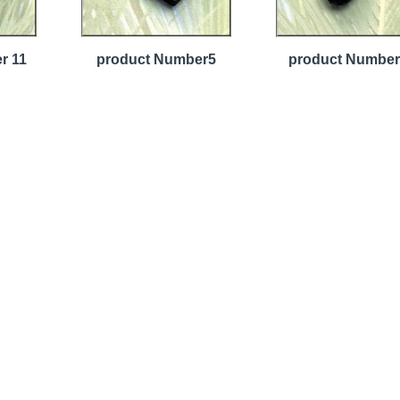
r 11
product Number5
product Number