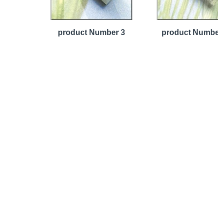
product Number 3
product Numbe