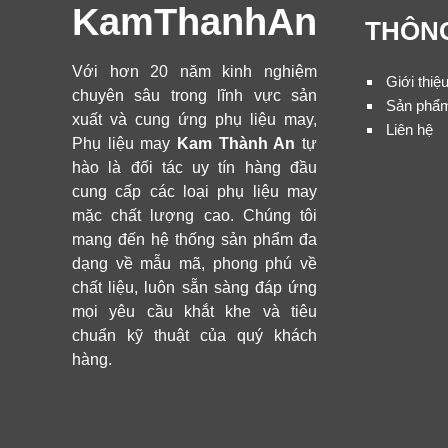
KamThanhAn
THÔNG
Với hơn 20 năm kinh nghiệm
Giới thiệ
chuyên sâu trong lĩnh vực sản
Sản phẩ
xuất và cung ứng phụ liệu may,
Liên hệ
Phụ liệu may
Kam Thành An
tự
hào là đối tác uy tín hàng đầu
cung cấp các loại phụ liệu may
mặc chất lượng cao. Chúng tôi
mang đến hệ thống sản phẩm đa
dạng về mẫu mã, phong phú về
chất liệu, luôn sẵn sàng đáp ứng
mọi yêu cầu khắt khe và tiêu
chuẩn kỹ thuật của quý khách
hàng.