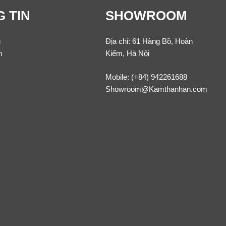
 TIN
SHOWROOM
u
Địa chỉ: 61 Hàng Bồ, Hoàn
m
Kiếm, Hà Nội
Mobile:
(+84) 942261688
Showroom@Kamthanhan.com