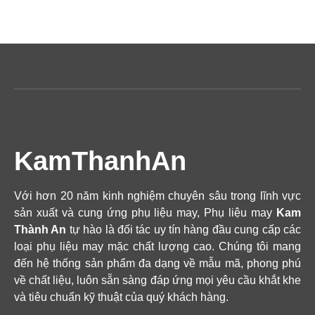
KamThanhAn
Với hơn 20 năm kinh nghiệm chuyên sâu trong lĩnh vực
sản xuất và cung ứng phụ liệu may, Phụ liệu may
Kam
Thành An
tự hào là đối tác uy tín hàng đầu cung cấp các
loại phụ liệu may mặc chất lượng cao. Chúng tôi mang
đến hệ thống sản phẩm đa dạng về mẫu mã, phong phú
về chất liệu, luôn sẵn sàng đáp ứng mọi yêu cầu khắt khe
và tiêu chuẩn kỹ thuật của quý khách hàng.