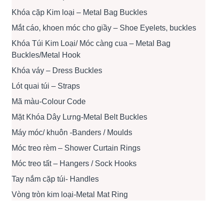
Khóa cặp Kim loại – Metal Bag Buckles
Mắt cáo, khoen móc cho giầy – Shoe Eyelets, buckles
Khóa Túi Kim Loại/ Móc càng cua – Metal Bag
Buckles/Metal Hook
Khóa váy – Dress Buckles
Lót quai túi – Straps
Mã màu-Colour Code
Mặt Khóa Dây Lưng-Metal Belt Buckles
Máy móc/ khuôn -Banders / Moulds
Móc treo rèm – Shower Curtain Rings
Móc treo tất – Hangers / Sock Hooks
Tay nắm cặp túi- Handles
Vòng tròn kim loại-Metal Mat Ring