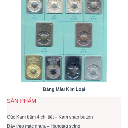
Bảng Màu Kim Loại
SẢN PHẨM
Cúc Kam bấm 4 chi tiết – Kam snap button
Dây treo mác nhựa – Hangtag string