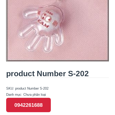
product Number S-202
SKU:
product Number S-202
Danh mục:
Chưa phân loại
0942261688