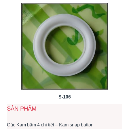
S-106
SẢN PHẨM
Cúc Kam bấm 4 chi tiết – Kam snap button