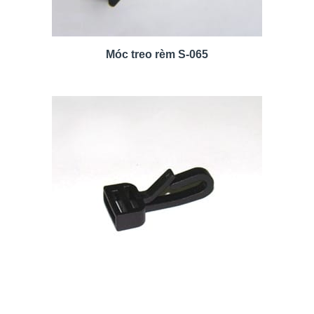
Móc treo rèm S-065