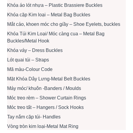
Khóa áo lót nhựa – Plastic Brassiere Buckles
Khóa cặp Kim loại – Metal Bag Buckles
Mắt cáo, khoen móc cho giầy – Shoe Eyelets, buckles
Khóa Túi Kim Loại/ Móc càng cua – Metal Bag
Buckles/Metal Hook
Khóa váy – Dress Buckles
Lót quai túi – Straps
Mã màu-Colour Code
Mặt Khóa Dây Lưng-Metal Belt Buckles
Máy móc/ khuôn -Banders / Moulds
Móc treo rèm – Shower Curtain Rings
Móc treo tất – Hangers / Sock Hooks
Tay nắm cặp túi- Handles
Vòng tròn kim loại-Metal Mat Ring