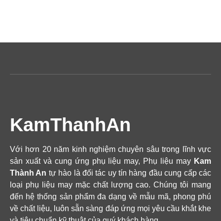
KamThanhAn
Với hơn 20 năm kinh nghiệm chuyên sâu trong lĩnh vực
sản xuất và cung ứng phụ liệu may, Phụ liệu may
Kam
Thành An
tự hào là đối tác uy tín hàng đầu cung cấp các
loại phụ liệu may mặc chất lượng cao. Chúng tôi mang
đến hệ thống sản phẩm đa dạng về mẫu mã, phong phú
về chất liệu, luôn sẵn sàng đáp ứng mọi yêu cầu khắt khe
và tiêu chuẩn kỹ thuật của quý khách hàng.