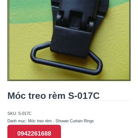
Móc treo rèm S-017C
SKU:
S-017C
Danh mục:
Móc treo rèm - Shower Curtain Rings
0942261688