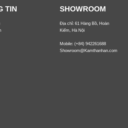
 TIN
SHOWROOM
u
Địa chỉ: 61 Hàng Bồ, Hoàn
m
Kiếm, Hà Nội
Mobile:
(+84) 942261688
Showroom@Kamthanhan.com