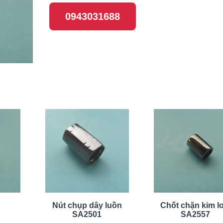
0943031688
Nút chụp dây luồn
Chốt chặn kim lo
SA2501
SA2557