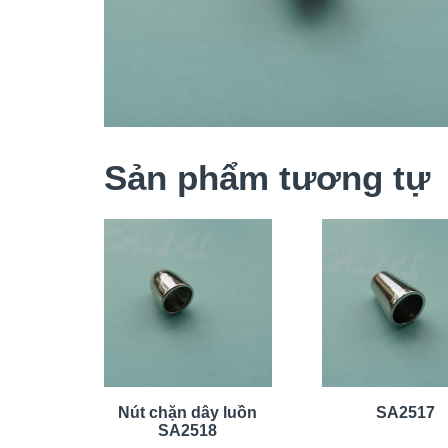
Sản phẩm tương tự
Nút chặn dây luồn
SA2517
SA2518