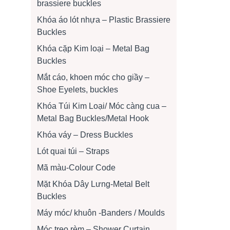
brassiere buckles
Khóa áo lót nhựa – Plastic Brassiere
Buckles
Khóa cặp Kim loại – Metal Bag
Buckles
Mắt cáo, khoen móc cho giầy –
Shoe Eyelets, buckles
Khóa Túi Kim Loại/ Móc càng cua –
Metal Bag Buckles/Metal Hook
Khóa váy – Dress Buckles
Lót quai túi – Straps
Mã màu-Colour Code
Mặt Khóa Dây Lưng-Metal Belt
Buckles
Máy móc/ khuôn -Banders / Moulds
Móc treo rèm – Shower Curtain