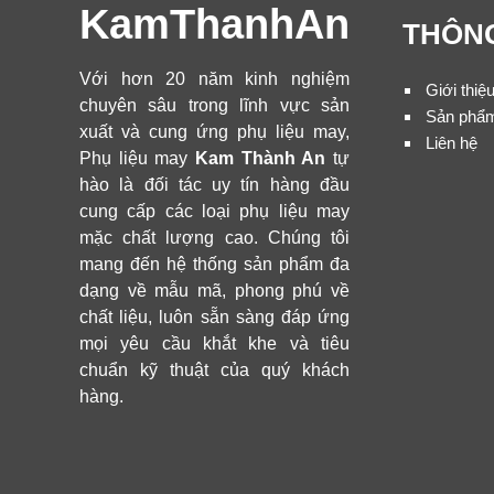
KamThanhAn
THÔNG
Với hơn 20 năm kinh nghiệm
Giới thiệ
chuyên sâu trong lĩnh vực sản
Sản phẩ
xuất và cung ứng phụ liệu may,
Liên hệ
Phụ liệu may
Kam Thành An
tự
hào là đối tác uy tín hàng đầu
cung cấp các loại phụ liệu may
mặc chất lượng cao. Chúng tôi
mang đến hệ thống sản phẩm đa
dạng về mẫu mã, phong phú về
chất liệu, luôn sẵn sàng đáp ứng
mọi yêu cầu khắt khe và tiêu
chuẩn kỹ thuật của quý khách
hàng.