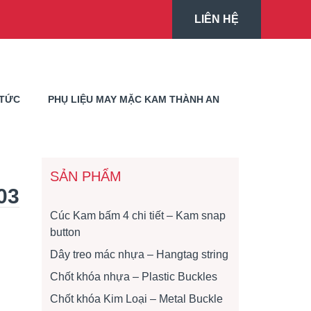
LIÊN HỆ
 TỨC
PHỤ LIỆU MAY MẶC KAM THÀNH AN
SẢN PHẨM
03
Cúc Kam bấm 4 chi tiết – Kam snap
button
Dây treo mác nhựa – Hangtag string
Chốt khóa nhựa – Plastic Buckles
Chốt khóa Kim Loại – Metal Buckle