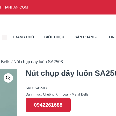
THANHAN.COM
TRANG CHỦ
GIỚI THIỆU
SẢN PHẨM
TIN
 Bells
/ Nút chụp dây luồn SA2503
Nút chụp dây luồn SA25
SKU:
SA2503
Danh mục:
Chuông Kim Loại - Metal Bells
0942261688