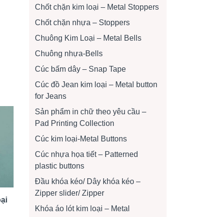
Chốt chặn kim loại – Metal Stoppers
Chốt chặn nhựa – Stoppers
Chuông Kim Loại – Metal Bells
Chuông nhựa-Bells
Cúc bấm dây – Snap Tape
Cúc đồ Jean kim loại – Metal button
for Jeans
Sản phẩm in chữ theo yêu cầu –
Pad Printing Collection
Cúc kim loại-Metal Buttons
Cúc nhựa họa tiết – Patterned
plastic buttons
Đầu khóa kéo/ Dây khóa kéo –
Zipper slider/ Zipper
ại
Khóa áo lót kim loại – Metal