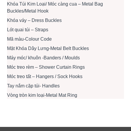
Khóa Túi Kim Loại/ Móc càng cua – Metal Bag
Buckles/Metal Hook
Khóa váy – Dress Buckles
Lót quai túi – Straps
Mã màu-Colour Code
Mặt Khóa Dây Lưng-Metal Belt Buckles
Máy móc/ khuôn -Banders / Moulds
Móc treo rèm – Shower Curtain Rings
Móc treo tất – Hangers / Sock Hooks
Tay nắm cặp túi- Handles
Vòng tròn kim loại-Metal Mat Ring