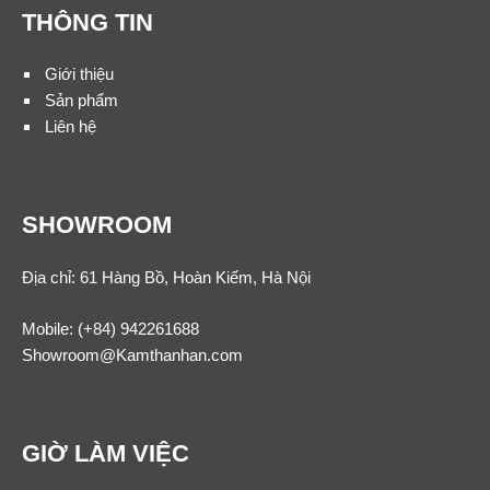
THÔNG TIN
Giới thiệu
Sản phẩm
Liên hệ
SHOWROOM
Địa chỉ: 61 Hàng Bồ, Hoàn Kiếm, Hà Nội
Mobile:
(+84) 942261688
Showroom@Kamthanhan.com
GIỜ LÀM VIỆC