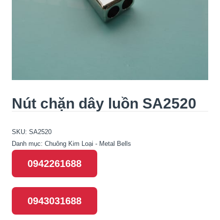
Nút chặn dây luồn SA2520
SKU:
SA2520
Danh mục:
Chuông Kim Loại - Metal Bells
0942261688
0943031688