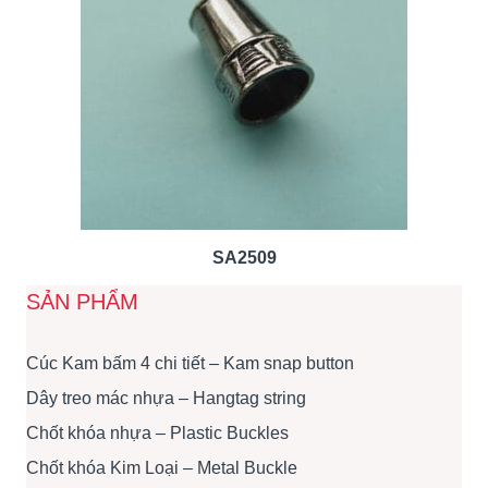
SA2509
SẢN PHẨM
Cúc Kam bấm 4 chi tiết – Kam snap button
Dây treo mác nhựa – Hangtag string
Chốt khóa nhựa – Plastic Buckles
Chốt khóa Kim Loại – Metal Buckle