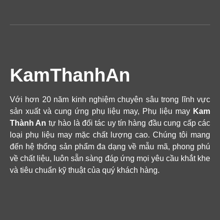
KamThanhAn
Với hơn 20 năm kinh nghiệm chuyên sâu trong lĩnh vực
sản xuất và cung ứng phụ liệu may, Phụ liệu may
Kam
Thành An
tự hào là đối tác uy tín hàng đầu cung cấp các
loại phụ liệu may mặc chất lượng cao. Chúng tôi mang
đến hệ thống sản phẩm đa dạng về mẫu mã, phong phú
về chất liệu, luôn sẵn sàng đáp ứng mọi yêu cầu khắt khe
và tiêu chuẩn kỹ thuật của quý khách hàng.