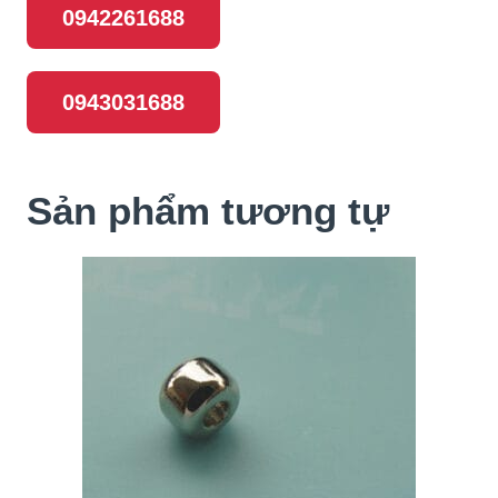
0942261688
0943031688
Sản phẩm tương tự