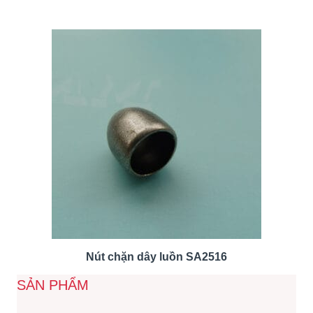
Nút chặn dây luồn SA2516
SẢN PHẨM