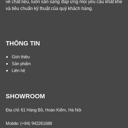
về chất liệu, luôn sẵn sàng đáp ứng mọi yêu cầu khắt khe
và tiêu chuẩn kỹ thuật của quý khách hàng.
THÔNG TIN
Giới thiệu
Sản phẩm
Liên hệ
SHOWROOM
Địa chỉ: 61 Hàng Bồ, Hoàn Kiếm, Hà Nội
Mobile:
(+84) 942261688