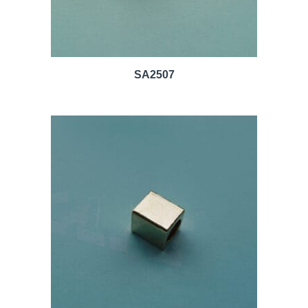
SA2507