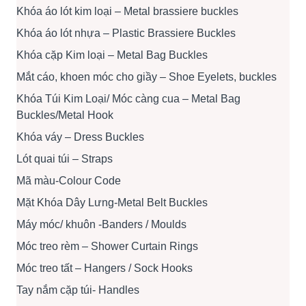
Khóa áo lót kim loại – Metal brassiere buckles
Khóa áo lót nhựa – Plastic Brassiere Buckles
Khóa cặp Kim loại – Metal Bag Buckles
Mắt cáo, khoen móc cho giầy – Shoe Eyelets, buckles
Khóa Túi Kim Loại/ Móc càng cua – Metal Bag
Buckles/Metal Hook
Khóa váy – Dress Buckles
Lót quai túi – Straps
Mã màu-Colour Code
Mặt Khóa Dây Lưng-Metal Belt Buckles
Máy móc/ khuôn -Banders / Moulds
Móc treo rèm – Shower Curtain Rings
Móc treo tất – Hangers / Sock Hooks
Tay nắm cặp túi- Handles