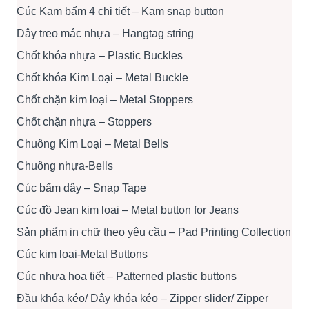
Cúc Kam bấm 4 chi tiết – Kam snap button
Dây treo mác nhựa – Hangtag string
Chốt khóa nhựa – Plastic Buckles
Chốt khóa Kim Loại – Metal Buckle
Chốt chặn kim loại – Metal Stoppers
Chốt chặn nhựa – Stoppers
Chuông Kim Loại – Metal Bells
Chuông nhựa-Bells
Cúc bấm dây – Snap Tape
Cúc đồ Jean kim loại – Metal button for Jeans
Sản phẩm in chữ theo yêu cầu – Pad Printing Collection
Cúc kim loại-Metal Buttons
Cúc nhựa họa tiết – Patterned plastic buttons
Đầu khóa kéo/ Dây khóa kéo – Zipper slider/ Zipper