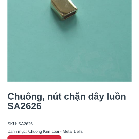
Chuông, nút chặn dây luồn
SA2626
SKU:
SA2626
Danh mục:
Chuông Kim Loại - Metal Bells