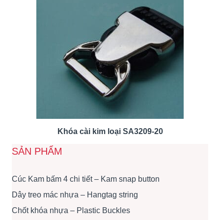
Khóa cài kim loại SA3209-20
SẢN PHẨM
Cúc Kam bấm 4 chi tiết – Kam snap button
Dây treo mác nhựa – Hangtag string
Chốt khóa nhựa – Plastic Buckles