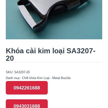
Khóa cài kim loại SA3207-
20
SKU:
SA3207-20
Danh mục:
Chốt khóa Kim Loại - Metal Buckle
0942261688
0943031688