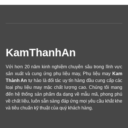
KamThanhAn
Với hơn 20 năm kinh nghiệm chuyên sâu trong lĩnh vực
sản xuất và cung ứng phụ liệu may, Phụ liệu may
Kam
Thành An
tự hào là đối tác uy tín hàng đầu cung cấp các
loại phụ liệu may mặc chất lượng cao. Chúng tôi mang
đến hệ thống sản phẩm đa dạng về mẫu mã, phong phú
về chất liệu, luôn sẵn sàng đáp ứng mọi yêu cầu khắt khe
và tiêu chuẩn kỹ thuật của quý khách hàng.