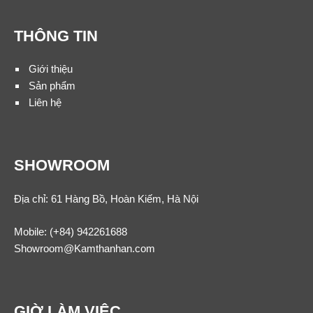
THÔNG TIN
Giới thiệu
Sản phẩm
Liên hệ
SHOWROOM
Địa chỉ: 61 Hàng Bồ, Hoàn Kiếm, Hà Nội
Mobile:
(+84) 942261688
Showroom@Kamthanhan.com
GIỜ LÀM VIỆC