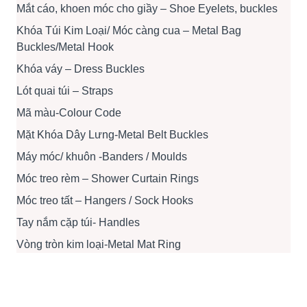
Mắt cáo, khoen móc cho giầy – Shoe Eyelets, buckles
Khóa Túi Kim Loại/ Móc càng cua – Metal Bag
Buckles/Metal Hook
Khóa váy – Dress Buckles
Lót quai túi – Straps
Mã màu-Colour Code
Mặt Khóa Dây Lưng-Metal Belt Buckles
Máy móc/ khuôn -Banders / Moulds
Móc treo rèm – Shower Curtain Rings
Móc treo tất – Hangers / Sock Hooks
Tay nắm cặp túi- Handles
Vòng tròn kim loại-Metal Mat Ring