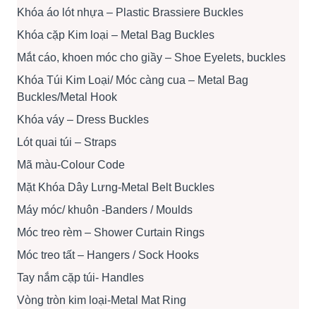
Khóa áo lót nhựa – Plastic Brassiere Buckles
Khóa cặp Kim loại – Metal Bag Buckles
Mắt cáo, khoen móc cho giầy – Shoe Eyelets, buckles
Khóa Túi Kim Loại/ Móc càng cua – Metal Bag
Buckles/Metal Hook
Khóa váy – Dress Buckles
Lót quai túi – Straps
Mã màu-Colour Code
Mặt Khóa Dây Lưng-Metal Belt Buckles
Máy móc/ khuôn -Banders / Moulds
Móc treo rèm – Shower Curtain Rings
Móc treo tất – Hangers / Sock Hooks
Tay nắm cặp túi- Handles
Vòng tròn kim loại-Metal Mat Ring