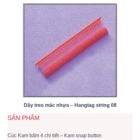
Dây treo mác nhựa – Hangtag string 08
SẢN PHẨM
Cúc Kam bấm 4 chi tiết – Kam snap button