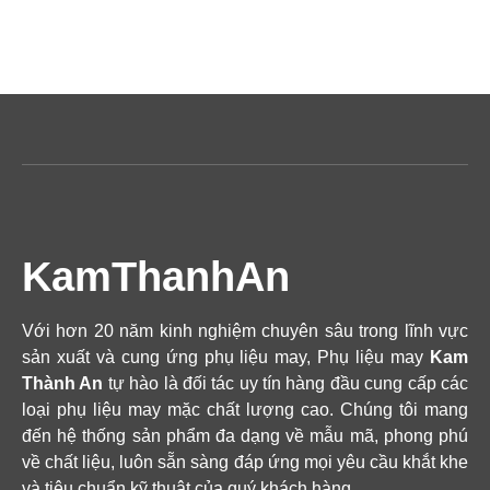
KamThanhAn
Với hơn 20 năm kinh nghiệm chuyên sâu trong lĩnh vực
sản xuất và cung ứng phụ liệu may, Phụ liệu may
Kam
Thành An
tự hào là đối tác uy tín hàng đầu cung cấp các
loại phụ liệu may mặc chất lượng cao. Chúng tôi mang
đến hệ thống sản phẩm đa dạng về mẫu mã, phong phú
về chất liệu, luôn sẵn sàng đáp ứng mọi yêu cầu khắt khe
và tiêu chuẩn kỹ thuật của quý khách hàng.