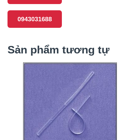
0943031688
Sản phẩm tương tự