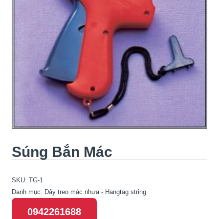
Súng Bắn Mác
SKU:
TG-1
Danh mục:
Dây treo mác nhựa - Hangtag string
0942261688