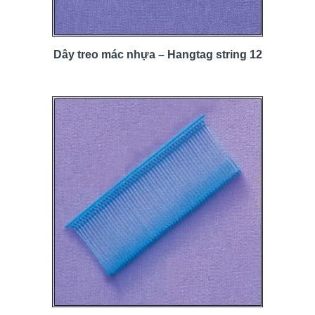
Dây treo mác nhựa – Hangtag string 12